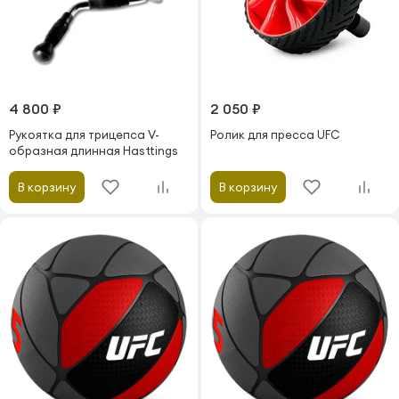
4 800 ₽
2 050 ₽
Рукоятка для трицепса V-
Ролик для пресса UFC
образная длинная Hasttings
В корзину
В корзину