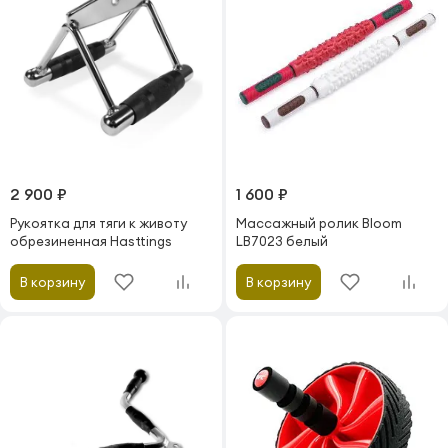
2 900 ₽
1 600 ₽
Рукоятка для тяги к животу
Массажный ролик Bloom
обрезиненная Hasttings
LB7023 белый
В корзину
В корзину