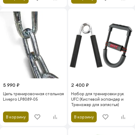
5 990 ₽
2 400 ₽
Цепь тренировочная стальная
Набор для тренировки рук
Livepro LP8089-05
UFC (Кистевой эспандер и
Тренажер для запястья)
В корзину
В корзину