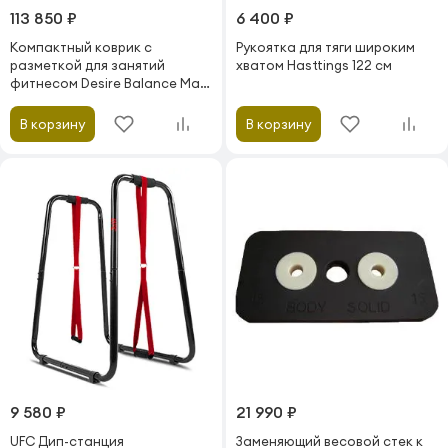
113 850 ₽
6 400 ₽
Компактный коврик с
Рукоятка для тяги широким
разметкой для занятий
хватом Hasttings 122 см
фитнесом Desire Balance Mat
M
В корзину
В корзину
9 580 ₽
21 990 ₽
UFC Дип-станция
Заменяющий весовой стек к