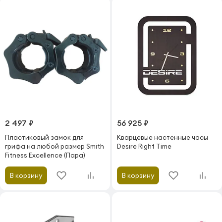
2 497 ₽
56 925 ₽
Пластиковый замок для
Кварцевые настенные часы
грифа на любой размер Smith
Desire Right Time
Fitness Excellence (Пара)
В корзину
В корзину