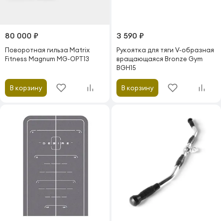
80 000 ₽
3 590 ₽
Поворотная гильза Matrix
Рукоятка для тяги V-образная
Fitness Magnum MG-OPT13
вращающаяся Bronze Gym
BGH15
В корзину
В корзину