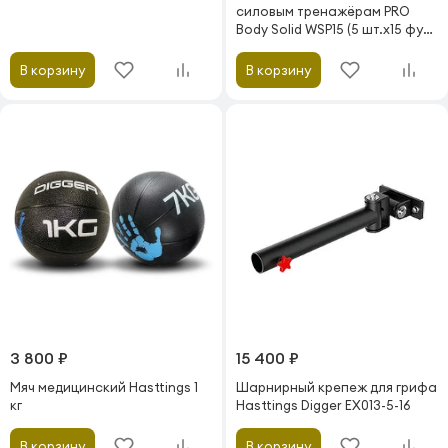
силовым тренажёрам PRO
Body Solid WSP15 (5 шт.х15 фунт
/ 6.8 кг)
В корзину
В корзину
3 800 ₽
15 400 ₽
Мяч медицинский Hasttings 1
Шарнирный крепеж для грифа
кг
Hasttings Digger EX013-5-16
В корзину
В корзину