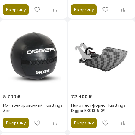
В корзину
В корзину
8 700 ₽
72 400 ₽
Мяч тренировочный Hasttings
Плио платформа Hasttings
8 кг
Digger EX013-5-09
В корзину
В корзину