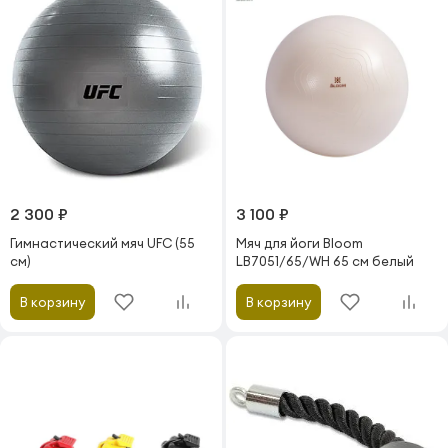
2 300 ₽
3 100 ₽
Гимнастический мяч UFC (55
Мяч для йоги Bloom
см)
LB7051/65/WH 65 см белый
В корзину
В корзину