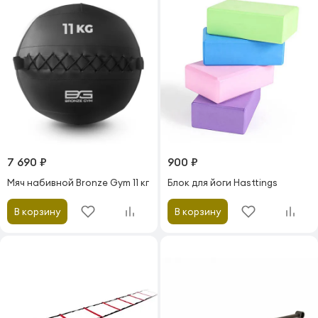
7 690 ₽
900 ₽
Мяч набивной Bronze Gym 11 кг
Блок для йоги Hasttings
В корзину
В корзину