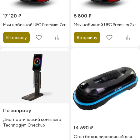
17 120 ₽
5 800 ₽
Мяч набивной UFC Premium 7кг
Мяч набивной UFC Premium 2кг
В корзину
В корзину
По запросу
Диагностический комплекс
Technogym Checkup
14 690 ₽
Степ балансировочный для