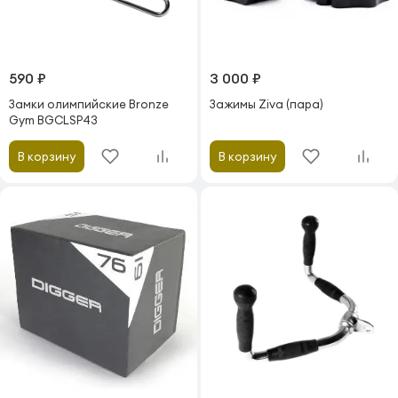
590 ₽
3 000 ₽
Замки олимпийские Bronze
Зажимы Ziva (пара)
Gym BGCLSP43
В корзину
В корзину