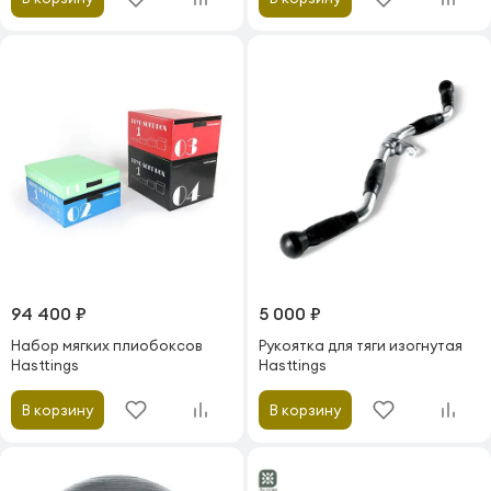
94 400 ₽
5 000 ₽
Набор мягких плиобоксов
Рукоятка для тяги изогнутая
Hasttings
Hasttings
В корзину
В корзину