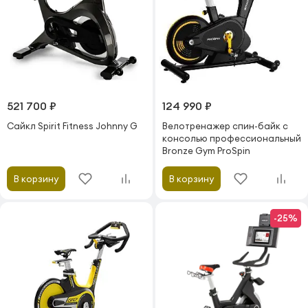
521 700 ₽
124 990 ₽
Сайкл Spirit Fitness Johnny G
Велотренажер спин-байк с
консолью профессиональный
Bronze Gym ProSpin
В корзину
В корзину
-25%