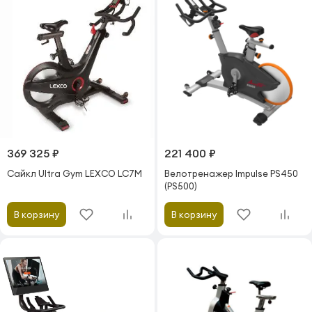
369 325 ₽
221 400 ₽
Сайкл Ultra Gym LEXCO LC7M
Велотренажер Impulse PS450
(PS500)
В корзину
В корзину