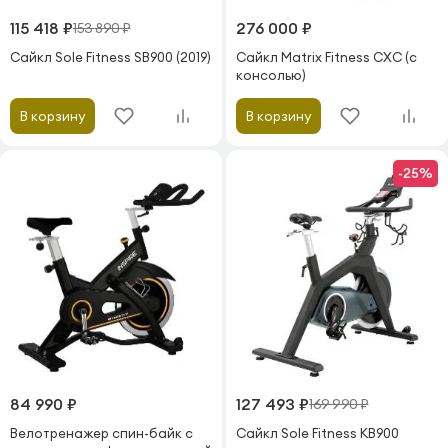
115 418 ₽
276 000 ₽
153 890 ₽
Сайкл Sole Fitness SB900 (2019)
Сайкл Matrix Fitness CXC (с
консолью)
В корзину
В корзину
-25%
84 990 ₽
127 493 ₽
169 990 ₽
Велотренажер спин-байк с
Сайкл Sole Fitness KB900