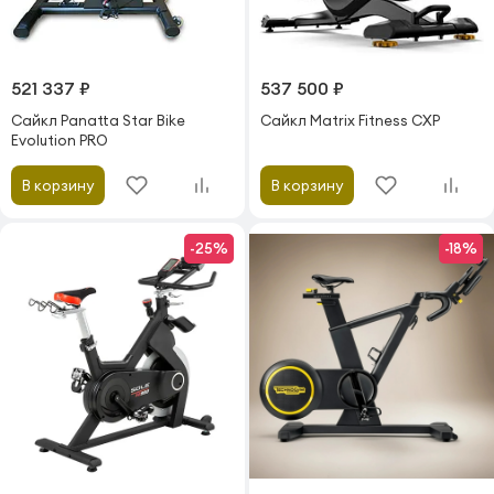
521 337 ₽
537 500 ₽
Сайкл Panatta Star Bike
Сайкл Matrix Fitness CXP
Evolution PRO
В корзину
В корзину
-25%
-18%