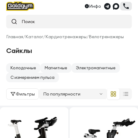
Инфо
Поиск
Главная
/
Каталог
/
Кардиотренажеры
/
Велотренажеры
Сайклы
Колодочные
Магнитные
Электромагнитные
С измерением пульса
Фильтры