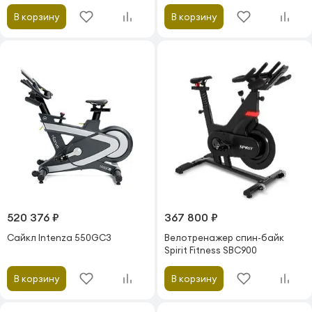
В корзину
В корзину
520 376 ₽
367 800 ₽
Сайкл Intenza 550GC3
Велотренажер спин-байк
Spirit Fitness SBC900
В корзину
В корзину