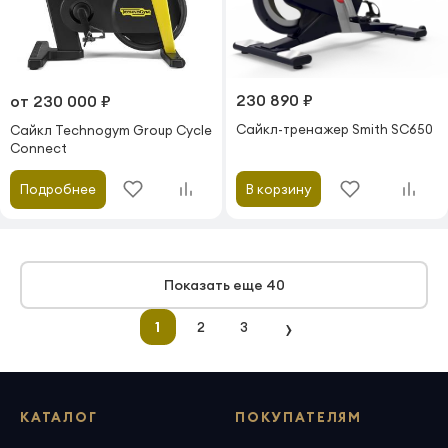
230 890 ₽
от 230 000 ₽
Сайкл-тренажер Smith SC650
Сайкл Technogym Group Cycle
Connect
Подробнее
В корзину
Показать еще 40
›
1
2
3
КАТАЛОГ
ПОКУПАТЕЛЯМ