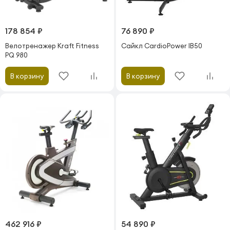
178 854 ₽
76 890 ₽
Велотренажер Kraft Fitness
Сайкл CardioPower IB50
PQ 980
В корзину
В корзину
462 916 ₽
54 890 ₽