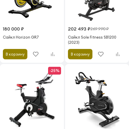
180 000 ₽
202 493 ₽
269 990 ₽
Сайкл Horizon GR7
Сайкл Sole Fitness SB1200
(2023)
В корзину
В корзину
-25%