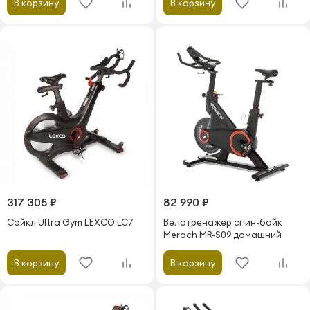
В корзину
В корзину
317 305 ₽
82 990 ₽
Сайкл Ultra Gym LEXCO LC7
Велотренажер спин-байк
Merach MR-S09 домашний
В корзину
В корзину