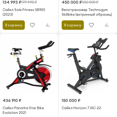
134 993 ₽
450 000 ₽
179 990 ₽
550 000 ₽
Сайкл Sole Fitness SB900
Велотренажер Technogym
(2023)
Skillbike (витринный образец)
В корзину
В корзину
436 910 ₽
150 000 ₽
Сайкл Panatta Star Bike
Сайкл Horizon 7.0IC-22
Evolution 2021