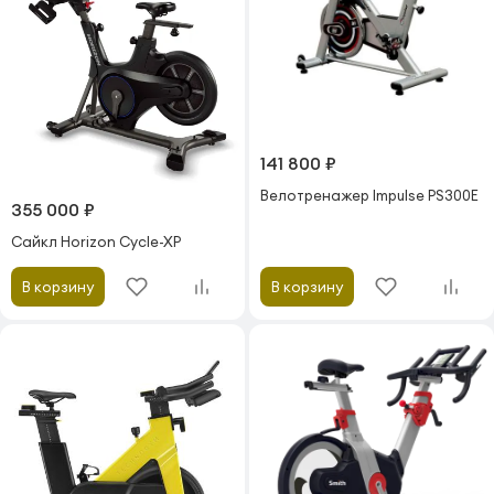
141 800 ₽
Велотренажер Impulse PS300E
355 000 ₽
Сайкл Horizon Cycle-XP
В корзину
В корзину