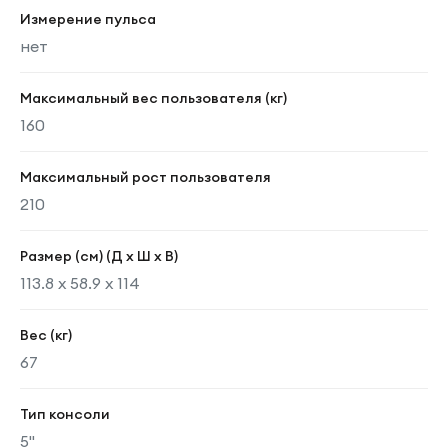
Измерение пульса
нет
Максимальный вес пользователя (кг)
160
Максимальный рост пользователя
210
Размер (см) (Д х Ш х В)
113.8 х 58.9 х 114
Вес (кг)
67
Тип консоли
5"