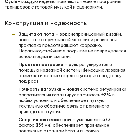
Cycle+
каждую неделю появляются новые программы
тренировок с готовой музыкой и сценариями.
Конструкция и надежность
Защита от пота
— водонепроницаемый дизайн,
полностью герметичный маховик и резиновая
прокладка предотвращают коррозию.
Царапиноустойчивое покрытие не повреждается
велосипедными шипами.
Простая настройка
— руль регулируется с
помощью надежной системы фиксации; лазерная
разметка и желтые акценты ускоряют подгонку
под рост.
Точность нагрузки
— новая система регулировки
сопротивления гарантирует точность
±2%
в
любых условиях и обеспечивает чуткую
тактильную обратную связь от ременного
привода к шатунам.
Спортивная геометрия
— уменьшенный Q-
фактор (
155 мм
) обеспечивает правильное
положение стоп, комфорт и высокую