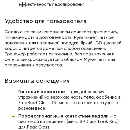
эффективность педалирования.
Удобство для пользователя
Седло с гелевым наполнением сочетает эргономику,
гигиеничность и долговечность. Руль имеет четыре
положения для идеальной посадки. Яркий LCD-дисплей
хорошо читается даже при слабом освещении.
Тренажер работает автономно, без подключения к
сети, и синхронизируется с облаком Mywellness для
отслеживания результатов.
Варианты оснащения
Гантели и держатель
— для добавления
упражнений на верхнюю часть тела, особенно в
FreeBeat Class. Резиновые гантели доступны в
разном весе.
Профессиональные контактные педали
— с
системой встегивания (шипы SPD или Look Keo)
для Peak Class.