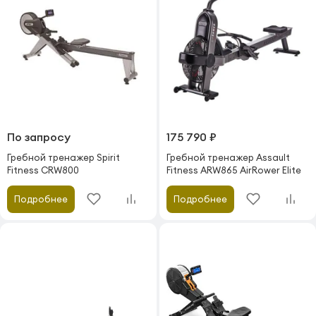
По запросу
175 790 ₽
Гребной тренажер Spirit
Гребной тренажер Assault
Fitness CRW800
Fitness ARW865 AirRower Elite
Подробнее
Подробнее