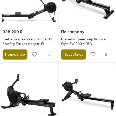
328 900 ₽
По запросу
Гребной тренажер Concept2
Гребной тренажер Bronze
RowErg Tall (ex модель E)
Gym RW1200M PRO
Подробнее
Подробнее