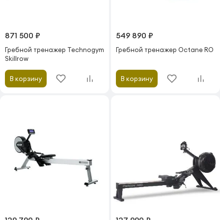
871 500 ₽
549 890 ₽
Гребной тренажер Technogym
Гребной тренажер Octane RO
Skillrow
В корзину
В корзину