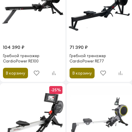
104 390 ₽
71 390 ₽
Гребной тренажер
Гребной тренажер
CardioPower RE100
CardioPower RE77
В корзину
В корзину
-25%