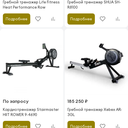
Гребной тренажер Life Fitness
Гребной тренажер SHUA SH-
Heat Performance Row
R8100
Подробнее
Подробнее
По запросу
185 250 ₽
Кардиотренажер Stairmaster
Гребной тренажер Xebex AR-
HIIT ROWER 9-4690
3GL
Подробнее
Подробнее