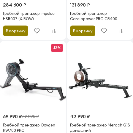
284 600 ₽
131 890 ₽
Гребной тренажер Impulse
Гребной тренажер
HSR007 (X-ROW)
Cardiopower PRO CR400
В корзину
В корзину
-13%
69 990 ₽
42 990 ₽
79 990 ₽
Гребной тренажер Oxygen
Гребной тренажер Merach Q1S
RW700 PRO
домашний