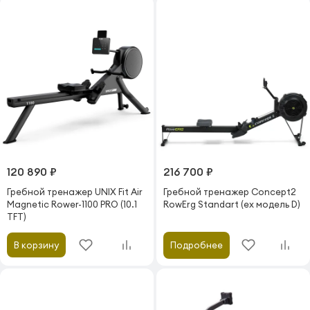
120 890 ₽
216 700 ₽
Гребной тренажер UNIX Fit Air
Гребной тренажер Concept2
Magnetic Rower-1100 PRO (10.1
RowErg Standart (ex модель D)
TFT)
Подробнее
В корзину