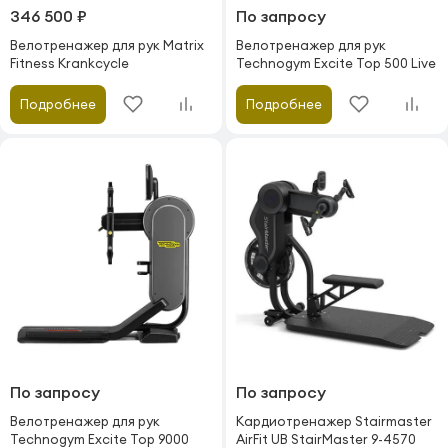
346 500 ₽
По запросу
Велотренажер для рук Matrix
Велотренажер для рук
Fitness Krankcycle
Technogym Excite Top 500 Live
Подробнее
Подробнее
По запросу
По запросу
Велотренажер для рук
Кардиотренажер Stairmaster
Technogym Excite Top 9000
AirFit UB StairMaster 9-4570