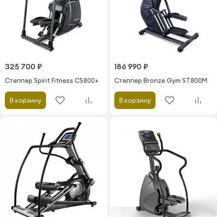
325 700 ₽
186 990 ₽
Степпер Spirit Fitness CS800+
Степпер Bronze Gym ST800M
В корзину
В корзину