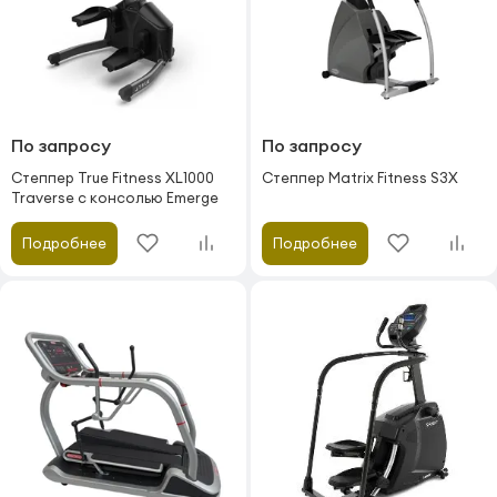
По запросу
По запросу
Степпер True Fitness XL1000
Степпер Matrix Fitness S3X
Traverse c консолью Emerge
Подробнее
Подробнее