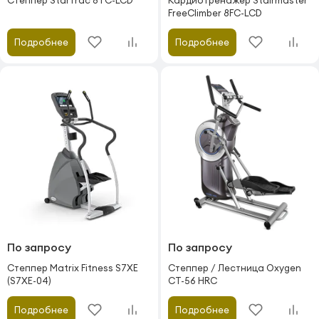
Степпер StarTrac 8TC-LCD
Кардиотренажер Stairmaster
FreeClimber 8FC-LCD
Подробнее
Подробнее
По запросу
По запросу
Степпер Matrix Fitness S7XE
Степпер / Лестница Oxygen
(S7XE-04)
CT-56 HRC
Подробнее
Подробнее