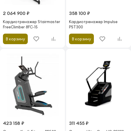
2 064 900 ₽
358 100 ₽
Кардиотренажер Stairmaster
Кардиотренажер Impulse
FreeClimber 8FC-15
PST300
В корзину
В корзину
423 158 ₽
311 455 ₽