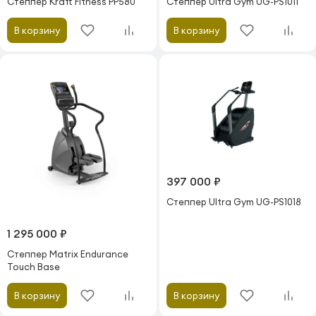
Степпер Kraft Fitness PP580
Степпер Ultra Gym UG-PS1011
В корзину
В корзину
397 000 ₽
Степпер Ultra Gym UG-PS1018
1 295 000 ₽
Степпер Matrix Endurance
Touch Base
В корзину
В корзину