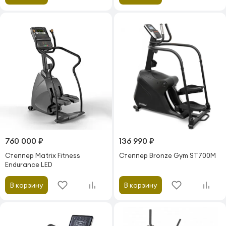
760 000 ₽
136 990 ₽
Степпер Matrix Fitness
Степпер Bronze Gym ST700M
Endurance LED
В корзину
В корзину