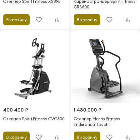
Степпер Spirit Fitness XS895
Кардиострайдер Spirit Fitness
CRS800
В корзину
В корзину
400 400 ₽
1 480 000 ₽
Степпер Spirit Fitness CVC800
Степпер Matrix Fitness
Endurance Touch
В корзину
В корзину