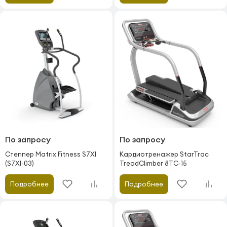
По запросу
По запросу
Степпер Matrix Fitness S7XI
Кардиотренажер StarTrac
(S7XI-03)
TreadClimber 8TC-15
Подробнее
Подробнее