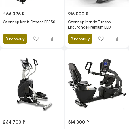
456 025 ₽
915 000 ₽
Степпер Kraft Fitness PP550
Степпер Matrix Fitness
Endurance Premium LED
В корзину
В корзину
264 700 ₽
514 800 ₽