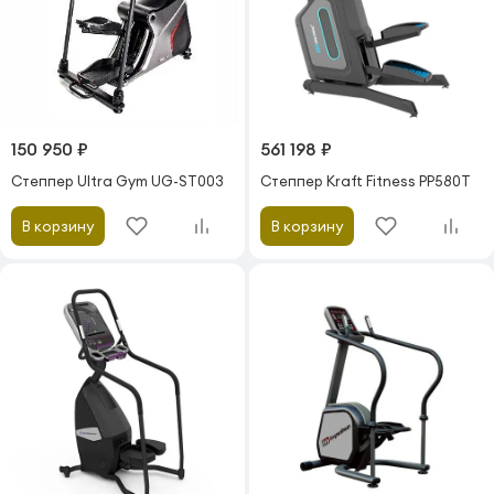
150 950 ₽
561 198 ₽
Степпер Ultra Gym UG-ST003
Степпер Kraft Fitness PP580T
В корзину
В корзину