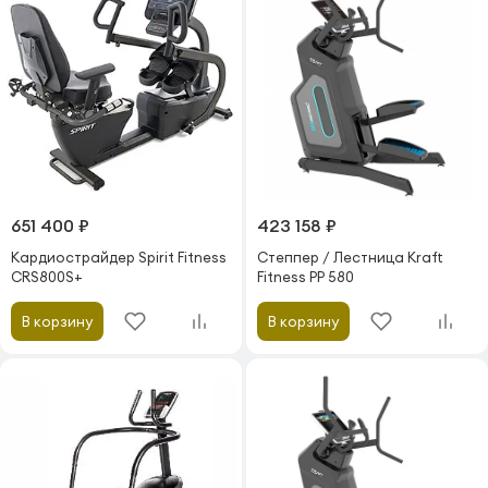
651 400 ₽
423 158 ₽
Кардиострайдер Spirit Fitness
Степпер / Лестница Kraft
CRS800S+
Fitness PP 580
В корзину
В корзину