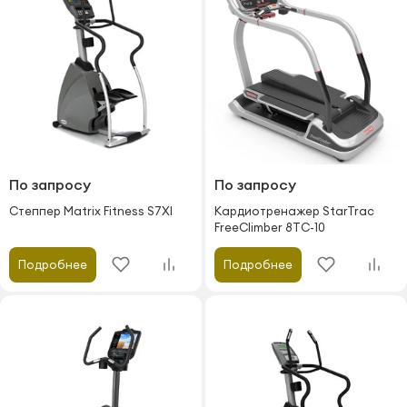
По запросу
По запросу
Степпер Matrix Fitness S7XI
Кардиотренажер StarTrac
FreeClimber 8TC-10
Подробнее
Подробнее