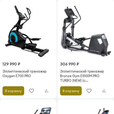
129 990 ₽
306 990 ₽
Эллиптический тренажер
Эллиптический тренажер
Oxygen E700 PRO
Bronze Gym E1000M PRO
TURBO (NEW) (с
автонаклоном)
В корзину
В корзину