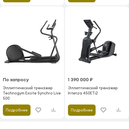
По запросу
1 390 000 ₽
Эллиптический тренажер
Эллиптический тренажер
Technogym Excite Synchro Live
Intenza 450ETi2
500
Подробнее
Подробнее