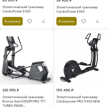
63 690 ₽
59 900 ₽
Эллиптический тренажер
Эллиптический тренажер
CardioPower E420
CardioPower E450
В корзину
В корзину
351 990 ₽
193 490 ₽
Эллиптический тренажер
Эллиптический тренажер
Bronze Gym E1000M PRO TFT
Cardiopower PRO X450 NEW
TURBO (NEW)