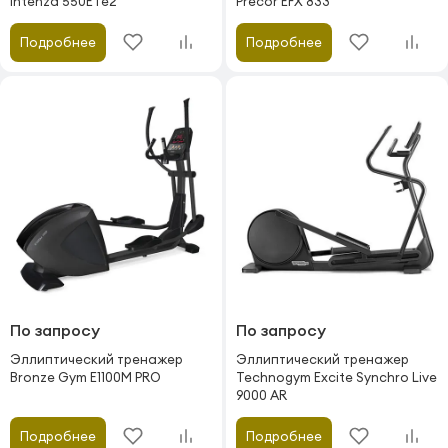
Intenza 550ETe2
Precor EFX 833
Подробнее
Подробнее
По запросу
По запросу
Эллиптический тренажер
Эллиптический тренажер
Bronze Gym E1100M PRO
Technogym Excite Synchro Live
9000 AR
Подробнее
Подробнее