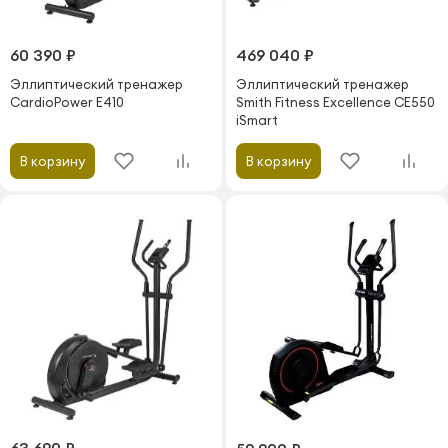
60 390 ₽
469 040 ₽
Эллиптический тренажер
Эллиптический тренажер
CardioPower E410
Smith Fitness Excellence CE550
iSmart
В корзину
В корзину