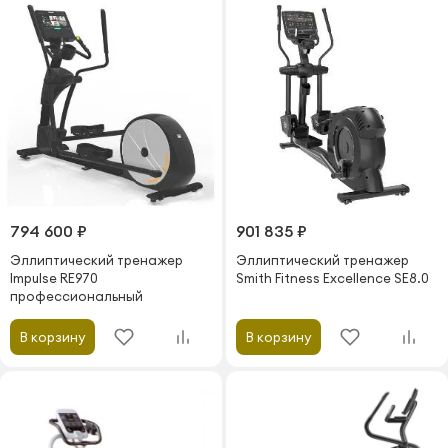
794 600 ₽
901 835 ₽
Эллиптический тренажер
Эллиптический тренажер
Impulse RE970
Smith Fitness Excellence SE8.0
профессиональный
В корзину
В корзину