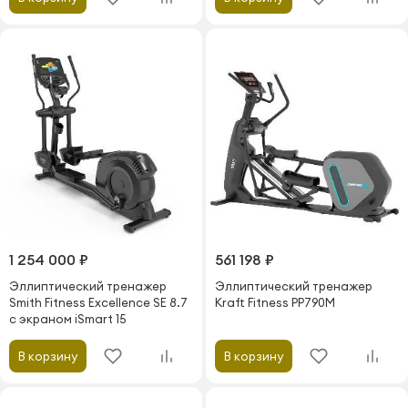
1 254 000 ₽
561 198 ₽
Эллиптический тренажер
Эллиптический тренажер
Smith Fitness Excellence SE 8.7
Kraft Fitness PP790M
c экраном iSmart 15
В корзину
В корзину