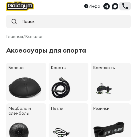
Инфо
Поиск
Главная
/
Каталог
Аксессуары для спорта
Баланс
Канаты
Комплекты
Медболы и
Петли
Резинки
слэмболы