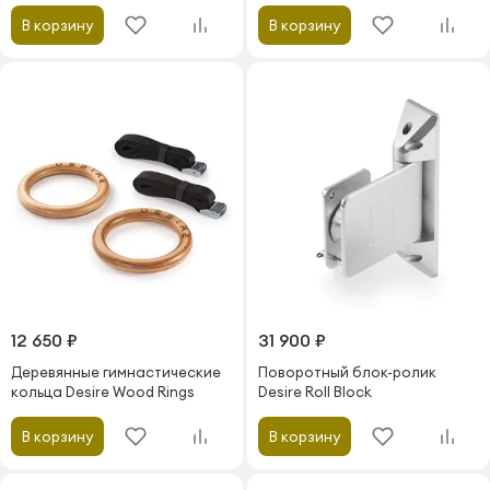
В корзину
В корзину
12 650 ₽
31 900 ₽
Деревянные гимнастические
Поворотный блок-ролик
кольца Desire Wood Rings
Desire Roll Block
В корзину
В корзину