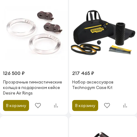
126 500 ₽
217 465 ₽
Прозрачные гимнастические
Набор аксессуаров
кольца в подарочном кейсе
Technogym Case Kit
Desire Air Rings
В корзину
В корзину