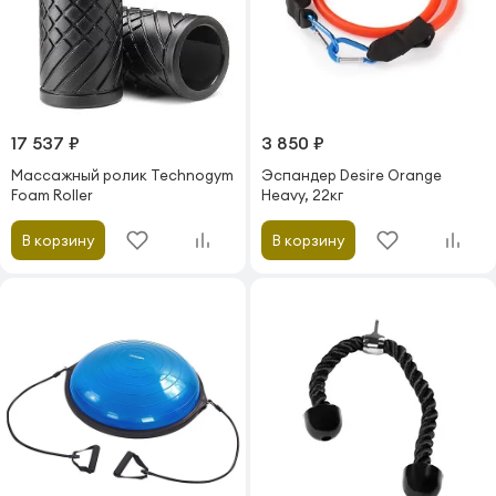
17 537 ₽
3 850 ₽
Массажный ролик Technogym
Эспандер Desire Orange
Foam Roller
Heavy, 22кг
В корзину
В корзину