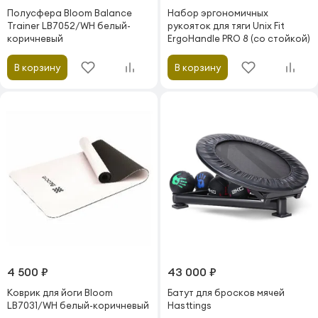
Полусфера Bloom Balance
Набор эргономичных
Trainer LB7052/WH белый-
рукояток для тяги Unix Fit
коричневый
ErgoHandle PRO 8 (со стойкой)
В корзину
В корзину
4 500 ₽
43 000 ₽
Коврик для йоги Bloom
Батут для бросков мячей
LB7031/WH белый-коричневый
Hasttings