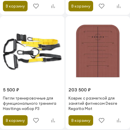
В корзину
В корзину
5 500 ₽
203 500 ₽
Петли тренировочные для
Коврик с разметкой для
функционального тренинга
занятий фитнесом Desire
Hasttings набор P3
Regatta Mat
В корзину
В корзину