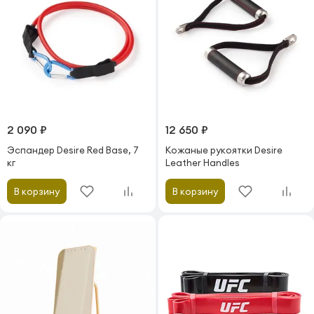
2 090 ₽
12 650 ₽
Эспандер Desire Red Base, 7
Кожаные рукоятки Desire
кг
Leather Handles
В корзину
В корзину