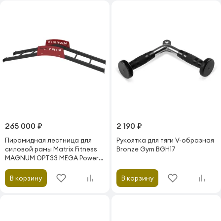
265 000 ₽
2 190 ₽
Пирамидная лестница для
Рукоятка для тяги V-образная
силовой рамы Matrix Fitness
Bronze Gym BGH17
MAGNUM OPT33 MEGA Power
Rack
В корзину
В корзину