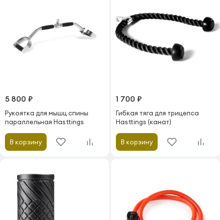
5 800 ₽
1 700 ₽
Рукоятка для мышц спины
Гибкая тяга для трицепса
параллельная Hasttings
Hasttings (канат)
В корзину
В корзину