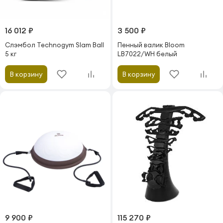
16 012 ₽
3 500 ₽
Слэмбол Technogym Slam Ball
Пенный валик Bloom
5 кг
LB7022/WH белый
В корзину
В корзину
9 900 ₽
115 270 ₽