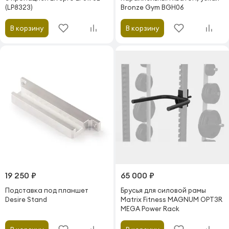
(LP8323)
Bronze Gym BGH06
В корзину
В корзину
19 250 ₽
65 000 ₽
Подставка под планшет
Брусья для силовой рамы
Desire Stand
Matrix Fitness MAGNUM OPT3R
MEGA Power Rack