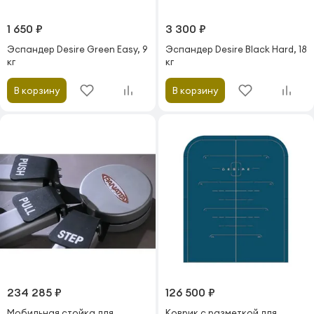
1 650 ₽
3 300 ₽
Эспандер Desire Green Easy, 9
Эспандер Desire Black Hard, 18
кг
кг
В корзину
В корзину
234 285 ₽
126 500 ₽
Мобильная стойка для
Коврик с разметкой для