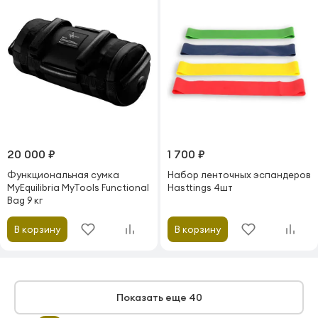
20 000 ₽
1 700 ₽
Функциональная сумка
Набор ленточных эспандеров
MyEquilibria MyTools Functional
Hasttings 4шт
Bag 9 кг
В корзину
В корзину
Показать еще 40