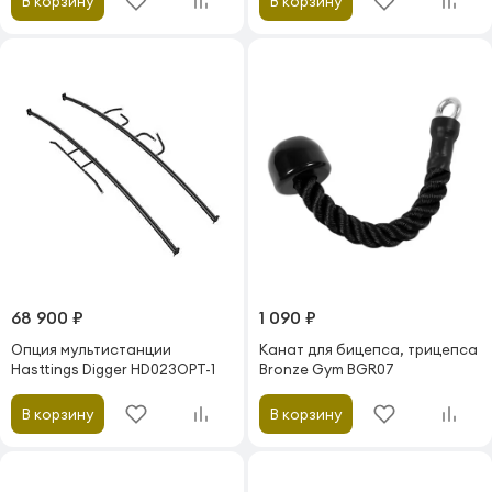
В корзину
В корзину
68 900 ₽
1 090 ₽
Опция мультистанции
Канат для бицепса, трицепса
Hasttings Digger HD023OPT-1
Bronze Gym BGR07
В корзину
В корзину