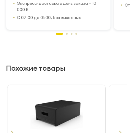
Экспресс-доставка в день заказа — 10
Стр
000 ₽
С 07:00 до 01:00, без выходных
Похожие товары