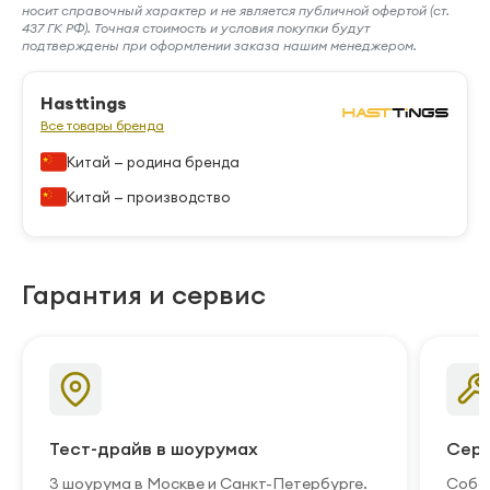
носит справочный характер и не является публичной офертой (ст.
437 ГК РФ). Точная стоимость и условия покупки будут
подтверждены при оформлении заказа нашим менеджером.
Hasttings
Все товары бренда
Китай — родина бренда
Китай — производство
Гарантия и сервис
Тест-драйв в шоурумах
Серв
3 шоурума в Москве и Санкт-Петербурге.
Собст