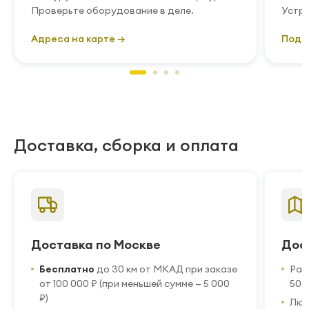
Проверьте оборудование в деле.
Устра
Адреса на карте →
Подр
Доставка, сборка и оплата
Доставка по Москве
Дос
Бесплатно
до 30 км от МКАД при заказе
Рас
от 100 000 ₽ (при меньшей сумме — 5 000
50 
₽)
Люб