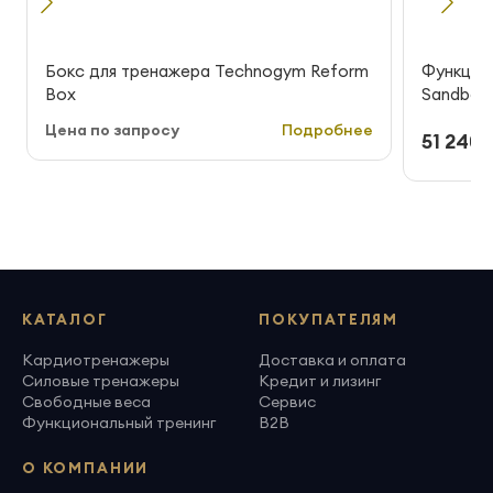
Бокс для тренажера Technogym Reform
Функцио
Box
Sandbag 1
Цена по запросу
Подробнее
51 240 
КАТАЛОГ
ПОКУПАТЕЛЯМ
Кардиотренажеры
Доставка и оплата
Силовые тренажеры
Кредит и лизинг
Свободные веса
Сервис
Функциональный тренинг
B2B
О КОМПАНИИ