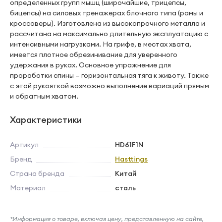
определенных групп мышц (широчайшие, трицепсы,
бицепсы) на силовых тренажерах блочного типа (рамы и
кроссоверы). Изготовлена из высокопрочного металла и
рассчитана на максимально длительную эксплуатацию с
интенсивными нагрузками. На грифе, в местах хвата,
имеется плотное обрезинивание для уверенного
удержания в руках. Основное упражнение для
проработки спины — горизонтальная тяга к животу. Также
с этой рукояткой возможно выполнение вариаций прямым
и обратным хватом.
Характеристики
Артикул
HD61F1N
Бренд
Hasttings
Страна бренда
Китай
Материал
сталь
*Информация о товаре, включая цену, представленную на сайте,