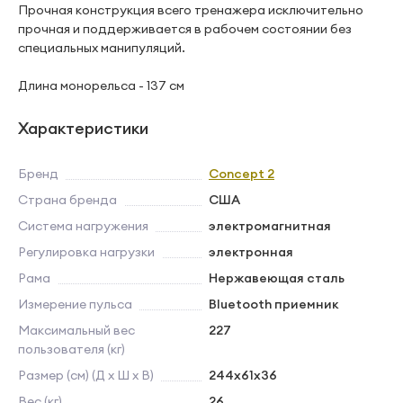
Прочная конструкция всего тренажера исключительно
прочная и поддерживается в рабочем состоянии без
специальных манипуляций.
Длина монорельса - 137 см
Характеристики
Бренд
Concept 2
Страна бренда
США
Система нагружения
электромагнитная
Регулировка нагрузки
электронная
Рама
Нержавеющая сталь
Измерение пульса
Bluetooth приемник
Максимальный вес
227
пользователя (кг)
Размер (см) (Д х Ш х В)
244x61х36
Вес (кг)
26