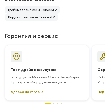
Гребные тренажеры Concept 2
Кардиотренажеры Concept 2
Гарантия и сервис
Тест-драйв в шоурумах
Серв
3 шоурума в Москве и Санкт-Петербурге.
Собст
Проверьте оборудование в деле.
Устра
Адреса на карте →
Подр