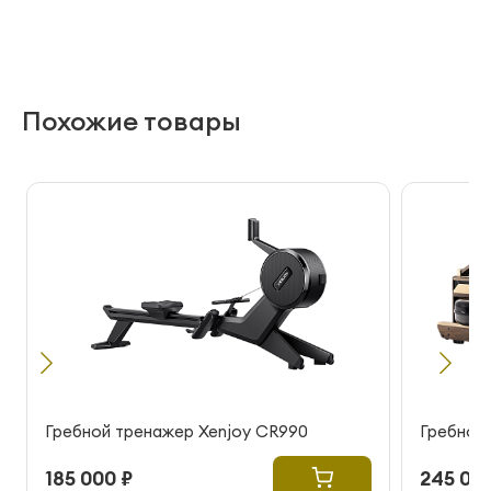
Похожие товары
Гребной тренажер Xenjoy CR990
Гребной 
185 000 ₽
245 000