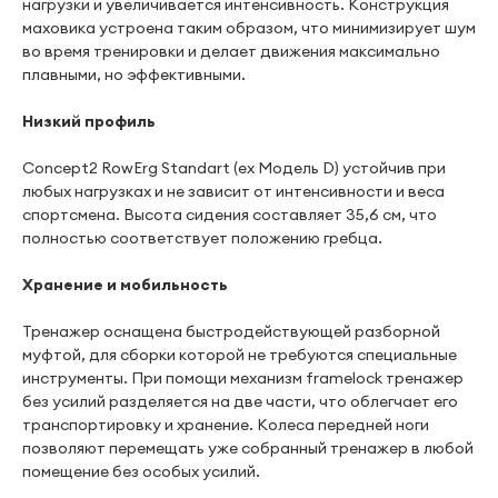
нагрузки и увеличивается интенсивность. Конструкция
маховика устроена таким образом, что минимизирует шум
во время тренировки и делает движения максимально
плавными, но эффективными.
Низкий профиль
Concept2 RowErg Standart (ex Модель D) устойчив при
любых нагрузках и не зависит от интенсивности и веса
спортсмена. Высота сидения составляет 35,6 см, что
полностью соответствует положению гребца.
Хранение и мобильность
Тренажер оснащена быстродействующей разборной
муфтой, для сборки которой не требуются специальные
инструменты. При помощи механизм framelock тренажер
без усилий разделяется на две части, что облегчает его
транспортировку и хранение. Колеса передней ноги
позволяют перемещать уже собранный тренажер в любой
помещение без особых усилий.