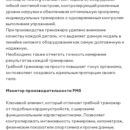
гибкой системой настроек, контролирующей различные
уровни нагрузки и обеспечивая оптимальную программу
индивидуальных тренировок с одновременным контролем
выполнения упражнений.
При производстве тренажера уделено внимание
качеству каждой детали, что выделяет данную модель в
линейке силового оборудования как самую долговечную и
надежную.
Необходимо также отметить точность измерения
результатов каждой тренировки.
Гребной тренажер не просто повышает тонус организма,
он позволяет создавать идеальные пропорции своего
тела.
Монитор производительности PM5
Ключевой элемент, который отличает гребной тренажер
от подобных кардиоустройств, с широкими
функциональными характеристиками. Позволяет
контролировать интенсивность тренировки, километраж,
физические показатели спортсмена и прочие данные.