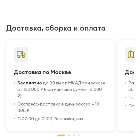
Доставка, сборка и оплата
Доставка по Москве
Дос
Бесплатно
до 30 км от МКАД при заказе
Рас
от 100 000 ₽ (при меньшей сумме — 5 000
50 
₽)
Люб
Экспресс-доставка в день заказа — 10
Стр
000 ₽
С 07:00 до 01:00, без выходных