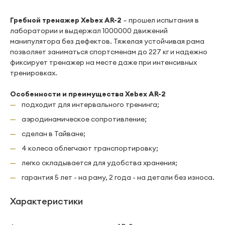
Гребной тренажер Xebex AR-2
– прошел испытания в
лаборатории и выдержал 1000000 движений
манипулятора без дефектов. Тяжелая устойчивая рама
позволяет заниматься спортсменам до 227 кг и надежно
фиксирует тренажер на месте даже при интенсивных
тренировках.
Особенности и преимущества Xebex AR-2
подходит для интервального тренинга;
аэродинамическое сопротивление;
сделан в Тайване;
4 колеса облегчают транспортировку;
легко складывается для удобства хранения;
гарантия 5 лет - на раму, 2 года - на детали без износа.
Характеристики