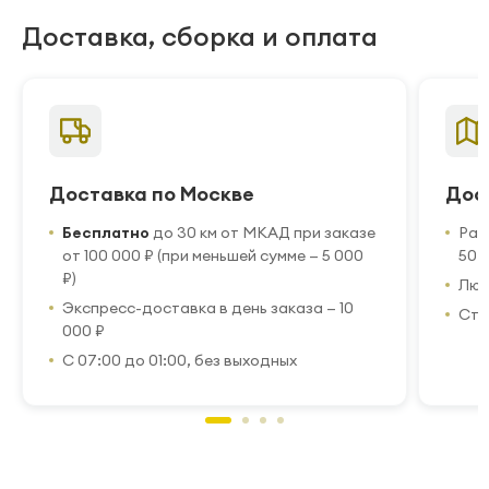
Доставка, сборка и оплата
Доставка по Москве
Дос
Бесплатно
до 30 км от МКАД при заказе
Рас
от 100 000 ₽ (при меньшей сумме — 5 000
50 
₽)
Люб
Экспресс-доставка в день заказа — 10
Стр
000 ₽
С 07:00 до 01:00, без выходных