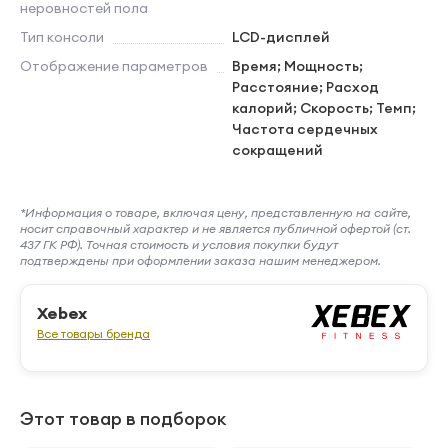
неровностей пола
Тип консоли
LCD-дисплей
Отображение параметров
Время; Мощность;
Расстояние; Расход
калорий; Скорость; Темп;
Частота сердечных
сокращений
*Информация о товаре, включая цену, представленную на сайте,
носит справочный характер и не является публичной офертой (ст.
437 ГК РФ). Точная стоимость и условия покупки будут
подтверждены при оформлении заказа нашим менеджером.
Xebex
Все товары бренда
Этот товар в подборок