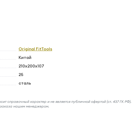
Original FitTools
Китай
210х200х107
25
сталь
ит справочный характер и не является публичной офертой (ст. 437 ГК РФ).
и заказа нашим менеджером.