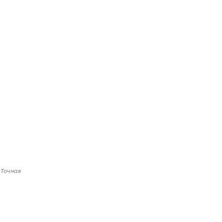
 Точная