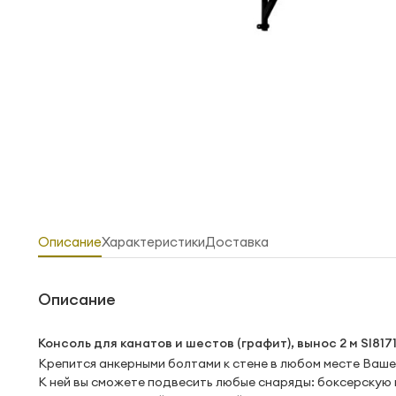
Описание
Характеристики
Доставка
Описание
Консоль для канатов и шестов (графит), вынос 2 м SI817
Крепится анкерными болтами к стене в любом месте Ваше
К ней вы сможете подвесить любые снаряды: боксерскую г