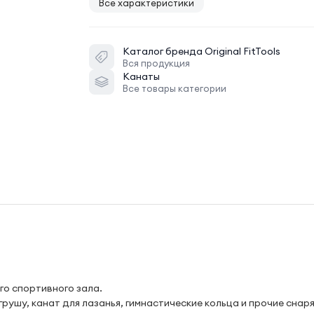
Все характеристики
Каталог бренда
Original FitTools
Вся продукция
Канаты
Все товары категории
1
го спортивного зала.
рушу, канат для лазанья, гимнастические кольца и прочие снар