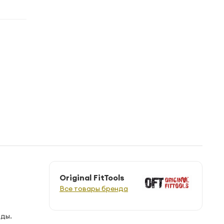
Original FitTools
Все товары бренда
яды.