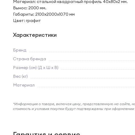
Материал: стальной квадратный профиль 40х80х2 мм.
Вынос: 2000 мм.
Габариты: 2100х2000х1070 мм
Цвет: графит
Характеристики
Бренд
Страна бренда
Размер (см) (Д х Ш х В)
Вес (кг)
Материал
*Информация о товаре, включая цену, представленную на сайте, нос
стоимость и условия покупки будут подтверждены при оформлени
Гарантия и сервис