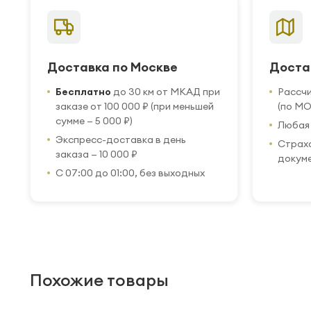
Доставка по Москве
Доста
Бесплатно
до 30 км от МКАД при
Рассч
заказе от 100 000 ₽ (при меньшей
(по МО
сумме — 5 000 ₽)
Любая 
Экспресс-доставка в день
Страхо
заказа — 10 000 ₽
докум
С 07:00 до 01:00, без выходных
Похожие товары