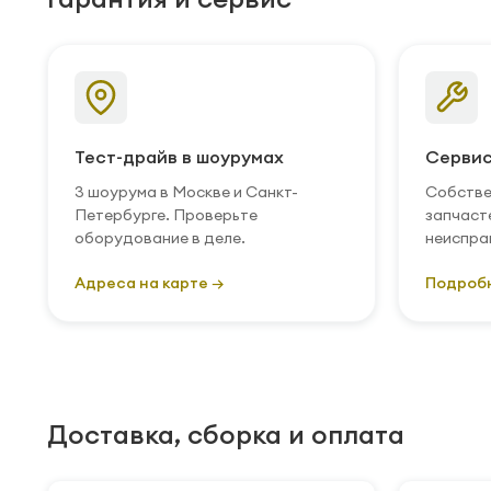
Тест-драйв в шоурумах
Сервис
3 шоурума в Москве и Санкт-
Собстве
Петербурге. Проверьте
запчаст
оборудование в деле.
неиспра
Адреса на карте →
Подроб
Доставка, сборка и оплата