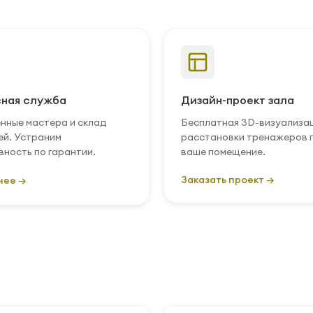
ная служба
Дизайн-проект зала
нные мастера и склад
Бесплатная 3D-визуализа
ей. Устраним
расстановки тренажеров 
вность по гарантии.
ваше помещение.
Заказать проект →
нее →