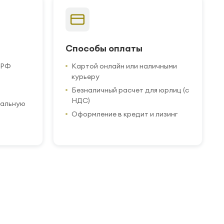
Способы оплаты
 РФ
Картой онлайн или наличными
курьеру
Безналичный расчет для юрлиц (с
НДС)
иальную
Оформление в кредит и лизинг