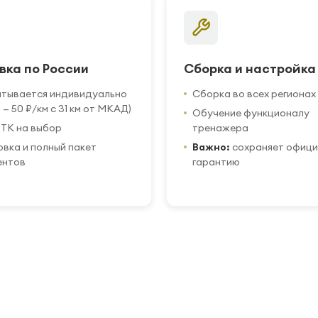
вка по России
Сборка и настройка
итывается индивидуально
Сборка во всех регионах
 — 50 ₽/км с 31 км от МКАД)
Обучение функционалу
ТК на выбор
тренажера
вка и полный пакет
Важно:
сохраняет офиц
ентов
гарантию