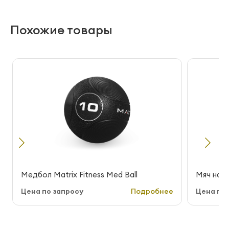
Похожие товары
Медбол Matrix Fitness Med Ball
Мяч набив
Цена по запросу
Подробнее
Цена по 