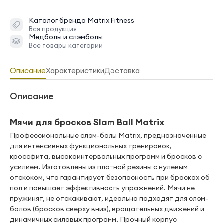
Каталог бренда
Matrix Fitness
Вся продукция
Медболы и слэмболы
Все товары категории
Описание
Характеристики
Доставка
Описание
Мячи для бросков Slam Ball Matrix
Профессиональные слэм-болы Matrix, предназначенные
для интенсивных функциональных тренировок,
кроссфита, высокоинтервальных программ и бросков с
усилием. Изготовлены из плотной резины с нулевым
отскоком, что гарантирует безопасность при бросках об
пол и повышает эффективность упражнений. Мячи не
пружинят, не отскакивают, идеально подходят для слэм-
болов (бросков сверху вниз), вращательных движений и
динамичных силовых программ. Прочный корпус