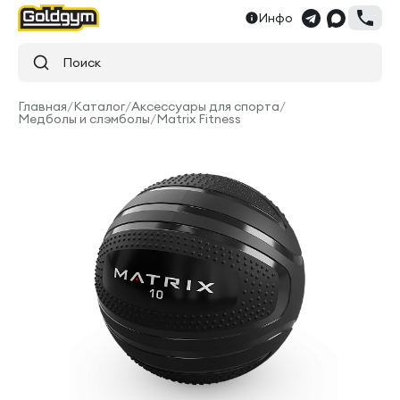
Инфо
Поиск
Главная
/
Каталог
/
Аксессуары для спорта
/
Медболы и слэмболы
/
Matrix Fitness