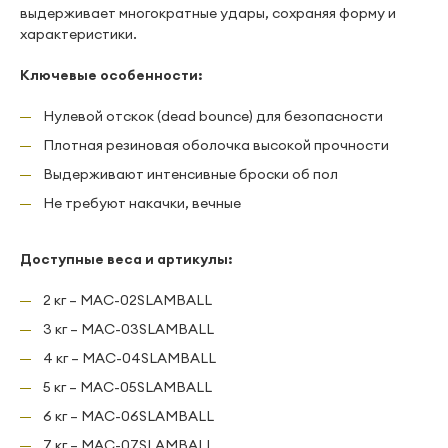
выдерживает многократные удары, сохраняя форму и
характеристики.
Ключевые особенности:
Нулевой отскок (dead bounce) для безопасности
Плотная резиновая оболочка высокой прочности
Выдерживают интенсивные броски об пол
Не требуют накачки, вечные
Доступные веса и артикулы:
2 кг – MAC-02SLAMBALL
3 кг – MAC-03SLAMBALL
4 кг – MAC-04SLAMBALL
5 кг – MAC-05SLAMBALL
6 кг – MAC-06SLAMBALL
7 кг – MAC-07SLAMBALL