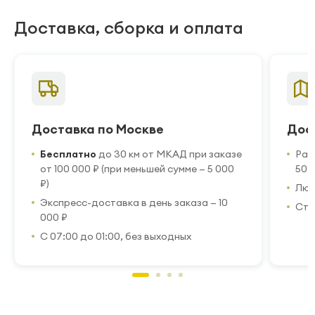
Доставка, сборка и оплата
Доставка по Москве
Дос
Бесплатно
до 30 км от МКАД при заказе
Рас
от 100 000 ₽ (при меньшей сумме — 5 000
50 
₽)
Люб
Экспресс-доставка в день заказа — 10
Стр
000 ₽
С 07:00 до 01:00, без выходных