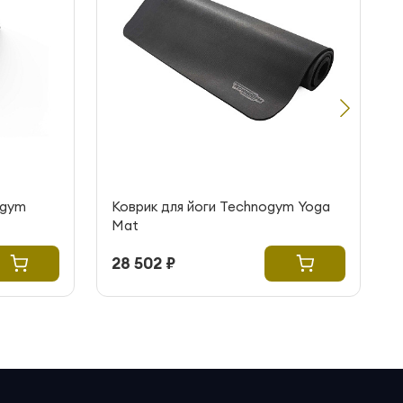
ogym
Коврик для йоги Technogym Yoga
Mat
28 502 ₽