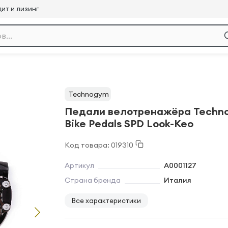
ит и лизинг
Technogym
Педали велотренажёра Techn
Bike Pedals SPD Look-Keo
Код товара: 019310
Артикул
A0001127
Страна бренда
Италия
Все характеристики