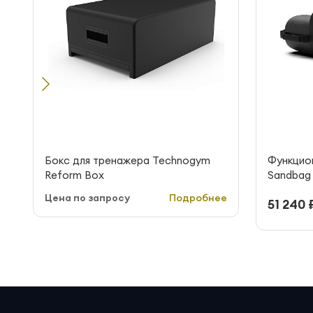
Бокс для тренажера Technogym
Функцио
Reform Box
Sandbag 1
Цена по запросу
Подробнее
51 240 