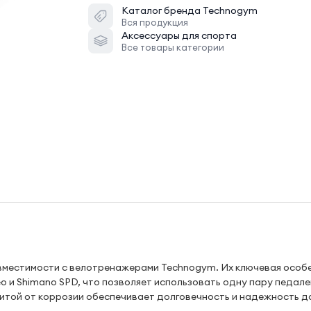
Каталог бренда
Technogym
Вся продукция
Аксессуары для спорта
Все товары категории
вместимости с велотренажерами Technogym. Их ключевая особ
o и Shimano SPD, что позволяет использовать одну пару педале
щитой от коррозии обеспечивает долговечность и надежность д