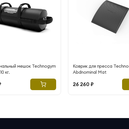
нальный мешок Technogym
Коврик для пресса Techn
0 кг.
Abdnominal Mat
₽
26 260 ₽