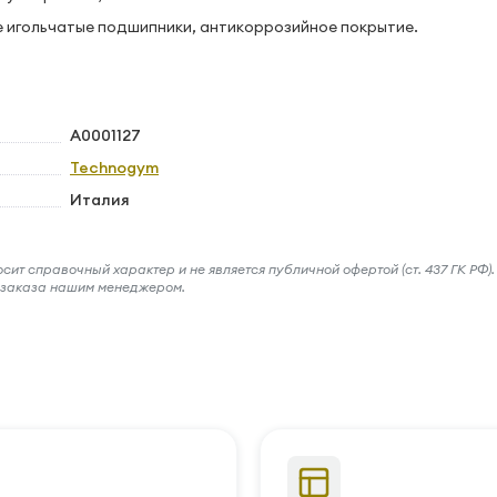
е игольчатые подшипники, антикоррозийное покрытие.
A0001127
Technogym
Италия
ит справочный характер и не является публичной офертой (ст. 437 ГК РФ).
и заказа нашим менеджером.