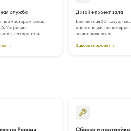
ная служба
Дизайн-проект зала
нные мастера и склад
Бесплатная 3D-визуализа
ей. Устраним
расстановки тренажеров 
вность по гарантии.
ваше помещение.
Заказать проект →
нее →
вка по России
Сборка и настройка