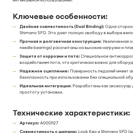
интенсивном использовании.
Ключевые особенности:
Двойная совместимость (Dual Binding):
Одна сторона
Shimano SPD. Это дает полную свободу в выборе вел
Прочная и долговечная конструкция:
Увеличенная ос
needle bearings) рассчитаны на высокие нагрузки и пла
Защита от коррозии и пота:
Специальное антикорроз
воздействием пота, что критически важно для оборуд
Надежное сцепление:
Поверхность педалей имеет а
безопасность при использовании без специальной обу
Идеальная интеграция:
Разработаны как аксессуар 
простоту установки.
Технические характеристики:
Артикул:
A0001127
Совместимость с шипами:
Look Keo и Shimano SPD (