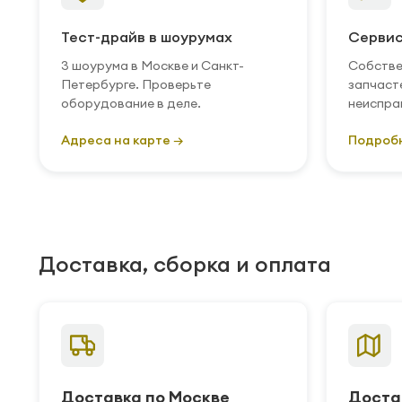
Тест-драйв в шоурумах
Сервис
3 шоурума в Москве и Санкт-
Собстве
Петербурге. Проверьте
запчаст
оборудование в деле.
неиспра
Адреса на карте →
Подроб
Доставка, сборка и оплата
Доставка по Москве
Доста