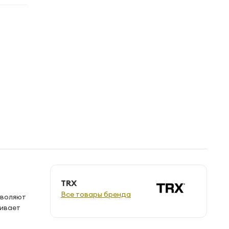
TRX
Все товары бренда
зволяют
чивает