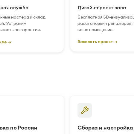
ная служба
Дизайн-проект зала
нные мастера и склад
Бесплатная 3D-визуализа
ей. Устраним
расстановки тренажеров 
вность по гарантии.
ваше помещение.
Заказать проект →
нее →
вка по России
Сборка и настройка