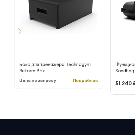
Бокс для тренажера Technogym
Функцио
Reform Box
Sandbag 1
Цена по запросу
Подробнее
51 240 