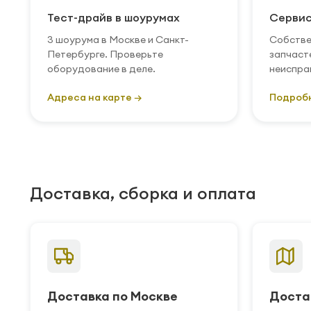
Тест-драйв в шоурумах
Сервис
3 шоурума в Москве и Санкт-
Собстве
Петербурге. Проверьте
запчаст
оборудование в деле.
неиспра
Адреса на карте →
Подроб
Доставка, сборка и оплата
Доставка по Москве
Доста