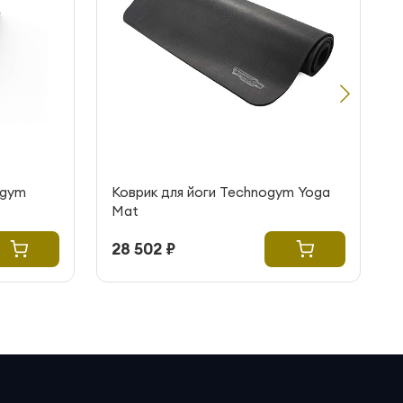
ogym
Коврик для йоги Technogym Yoga
Mat
28 502 ₽