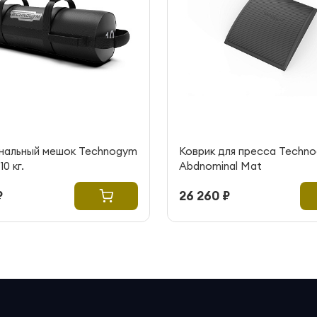
нальный мешок Technogym
Коврик для пресса Techn
0 кг.
Abdnominal Mat
₽
26 260 ₽