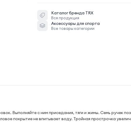
Каталог бренда
TRX
Вся продукция
Аксессуары для спорта
Все товары категории
овок. Выполняйте с ним приседания, тяги и жимы. Семь ручек по
ловое покрытие не впитывает воду. Тройная прострочка увели