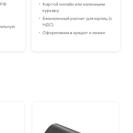
 РФ
Картой онлайн или наличными
курьеру
Безналичный расчет для юрлиц (с
НДС)
иальную
Оформление в кредит и лизинг