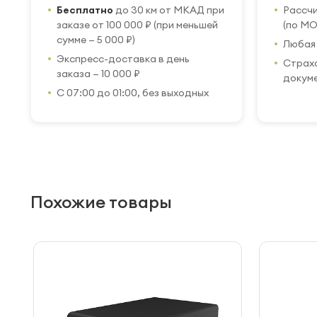
Бесплатно
до 30 км от МКАД при
Рассч
заказе от 100 000 ₽ (при меньшей
(по МО
сумме — 5 000 ₽)
Любая 
Экспресс-доставка в день
Страхо
заказа — 10 000 ₽
докум
С 07:00 до 01:00, без выходных
Похожие товары