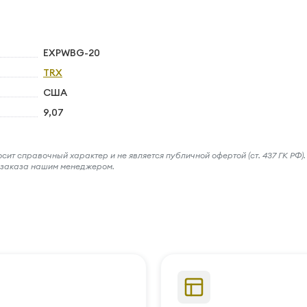
EXPWBG-20
TRX
США
9,07
ит справочный характер и не является публичной офертой (ст. 437 ГК РФ).
и заказа нашим менеджером.