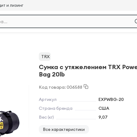
ит и лизинг
TRX
Сумка с утяжелением TRX Pow
Bag 20lb
Код товара: 006588
Артикул
EXPWBG-20
Страна бренда
США
Вес (кг)
9,07
Все характеристики