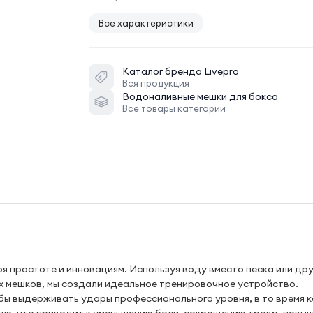
Все характеристики
Каталог бренда
Livepro
Вся продукция
Водоналивные мешки для бокса
Все товары категории
я простоте и инновациям. Используя воду вместо песка или дру
х мешков, мы создали идеальное тренировочное устройство.
ы выдерживать удары профессионального уровня, в то время ка