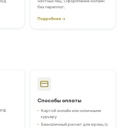
под
частных лиц. Оформление онлайн
без переплат.
Подробнее →
Способы оплаты
 РФ
Картой онлайн или наличными
курьеру
Безналичный расчет для юрлиц (с