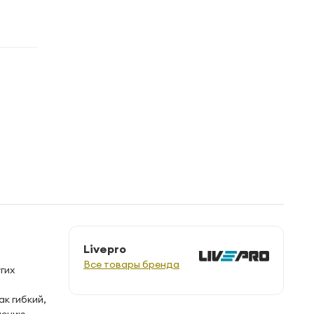
Livepro
Все товары бренда
гих
к гибкий,