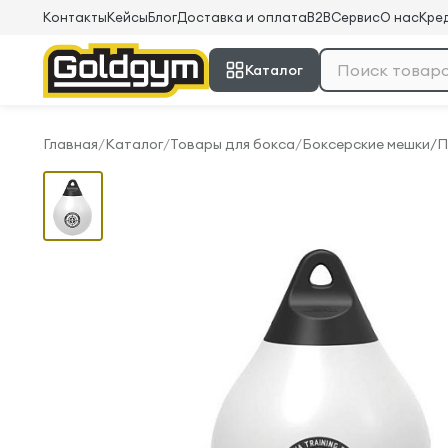
Контакты
Кейсы
Блог
Доставка и оплата
B2B
Сервис
О нас
Кред
Каталог
Главная
/
Каталог
/
Товары для бокса
/
Боксерские мешки/