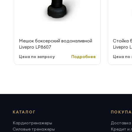
Мешок боксерский водоналивной
Стойка 
Livepro LP8607
Livepro 
Цена по запросу
Подробнее
Цена по 
КАТАЛОГ
ПОКУПА
Кардиотренажеры
Доставка 
Силовые тренажеры
Кредит и 