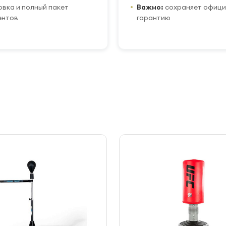
вка и полный пакет
Важно:
сохраняет офиц
ентов
гарантию