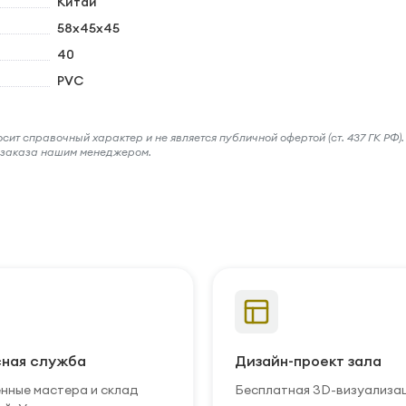
Китай
58х45х45
40
PVC
ит справочный характер и не является публичной офертой (ст. 437 ГК РФ).
и заказа нашим менеджером.
ная служба
Дизайн-проект зала
нные мастера и склад
Бесплатная 3D-визуализа