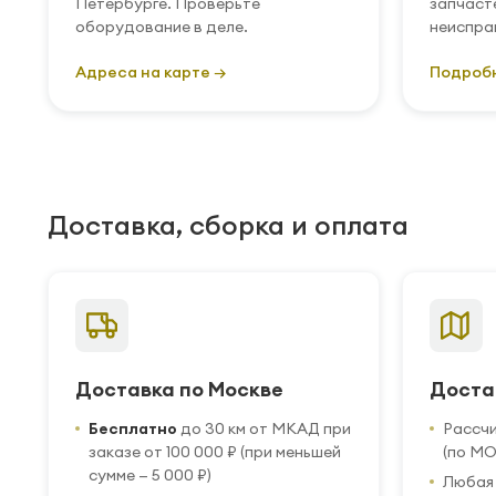
Петербурге. Проверьте
запчаст
оборудование в деле.
неиспра
Адреса на карте →
Подроб
Доставка, сборка и оплата
Доставка по Москве
Доста
Бесплатно
до 30 км от МКАД при
Рассч
заказе от 100 000 ₽ (при меньшей
(по МО
сумме — 5 000 ₽)
Любая 