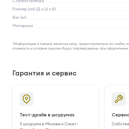
Страна бренда
Размер (см) (Д х Ш х В)
Вес (кг)
Материал
*Информация о товаре, включая цену, представленную на сайте, нос
стоимость и условия покупки будут подтверждены при оформлени
Гарантия и сервис
Тест-драйв в шоурумах
Сервис
3 шоурума в Москве и Санкт-
Собстве