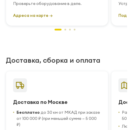
Проверьте оборудование в деле.
Устра
Адреса на карте →
Подр
Доставка, сборка и оплата
Доставка по Москве
Дос
Бесплатно
до 30 км от МКАД при заказе
Рас
от 100 000 ₽ (при меньшей сумме — 5 000
50 
₽)
Люб