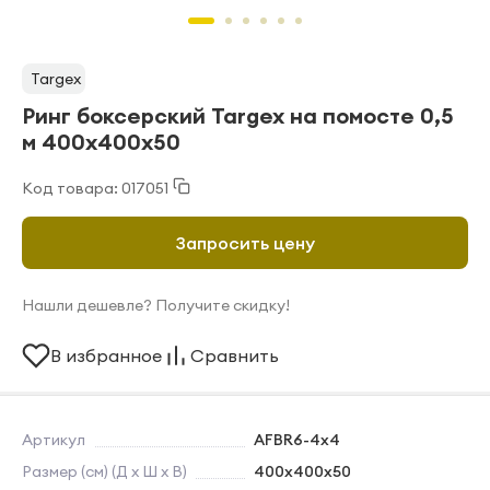
Targex
Ринг боксерский Targex на помосте 0,5
м 400х400х50
Код товара: 017051
Запросить цену
Нашли дешевле? Получите скидку!
В избранное
Сравнить
Артикул
AFBR6-4х4
Размер (см) (Д х Ш х В)
400х400х50