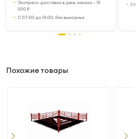
Экспресс-доставка в день заказа — 10
Стр
000 ₽
С 07:00 до 01:00, без выходных
Похожие товары