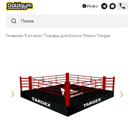
Инфо
Поиск
Главная
/
Каталог
/
Товары для бокса
/
Ринги
/
Targex