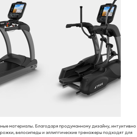
нные материалы. Благодаря продуманному дизайну, интуитивно
орожки, велосипеды и эллиптические тренажеры подходят для