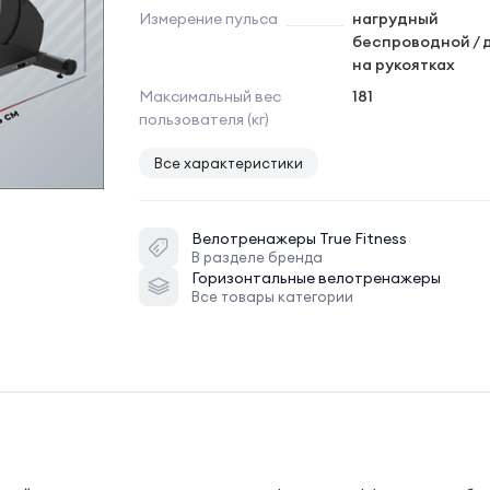
Измерение пульса
нагрудный
беспроводной / 
на рукоятках
Максимальный вес
181
пользователя (кг)
Все характеристики
Велотренажеры
True Fitness
В разделе бренда
Горизонтальные велотренажеры
Все товары категории