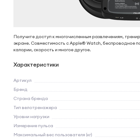
Получите доступ к многочисленным развлечениям, трени
экране. Совместимость с Apple® Watch, беспроводное по
калории, скорость и многое другое.
Характеристики
Артикул
Бренд
Страна бренда
Тип велотренажера
Уровни нагрузки
Измерение пульса
Максимальный вес пользователя (кг)