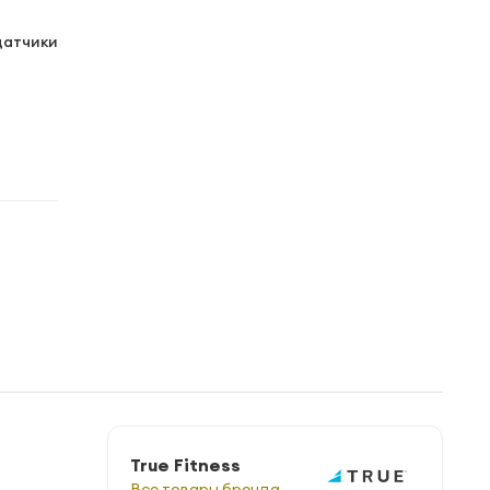
датчики
True Fitness
Все товары бренда