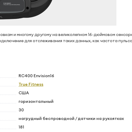
ровкам и многому другому на великолепном 16-дюймовом сенсор
дключение для отслеживания таких данных, как частота пульса
RC400 Envision16
True Fitness
США
горизонтальный
30
нагрудный беспроводной / датчики на рукоятках
181