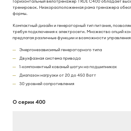
Горизонтальный велотренажер TRUE C400 обладает высо
тренировок. Низкорасположенная рама тренажера обесп
формы.
Компактный дизайн и генераторный тип питания, позвол
требуя подключения к электросети. Множество опций к
предлагая различные функции и возможности управления
Энергонезависимый генераторного типа
Двухфазная система привода
1-компонентный кованый шатун на подшипниках
Диапазон нагрузки от 20 до 450 Ватт
30 уровней сопротивления
О серии 400