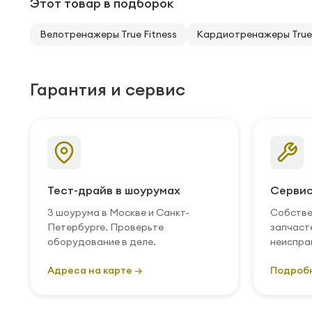
Этот товар в подборок
Велотренажеры True Fitness
Кардиотренажеры True 
Гарантия и сервис
Тест-драйв в шоурумах
Сервис
3 шоурума в Москве и Санкт-
Собстве
Петербурге. Проверьте
запчаст
оборудование в деле.
неиспра
Адреса на карте →
Подроб