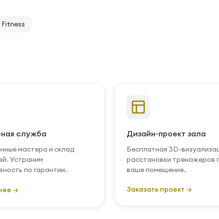
Fitness
ная служба
Дизайн-проект зала
нные мастера и склад
Бесплатная 3D-визуализа
ей. Устраним
расстановки тренажеров 
вность по гарантии.
ваше помещение.
Заказать проект →
нее →