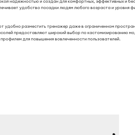
кой надежностью и создан для комфортных, эффективных и бе
ечивает удобство посадки людям любого возраста и уровня ф
яют удобно разместить тренажер даже в ограниченном простран
онсолей предоставляют широкий выбор по кастомизированию мо
 профилем для повышения вовлеченности пользователей.