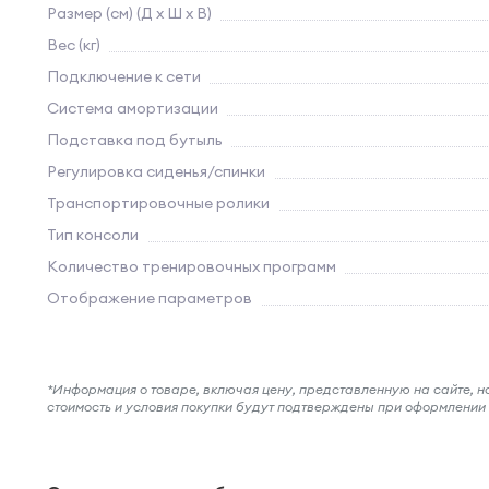
Размер (см) (Д х Ш х В)
Вес (кг)
Подключение к сети
Система амортизации
Подставка под бутыль
Регулировка сиденья/спинки
Транспортировочные ролики
Тип консоли
Количество тренировочных программ
Отображение параметров
*Информация о товаре, включая цену, представленную на сайте, нос
стоимость и условия покупки будут подтверждены при оформлени