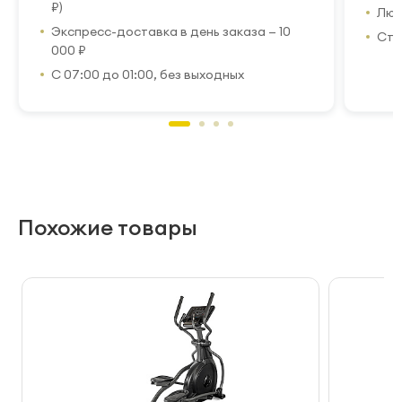
₽)
Люб
Экспресс-доставка в день заказа — 10
Стр
000 ₽
С 07:00 до 01:00, без выходных
Похожие товары