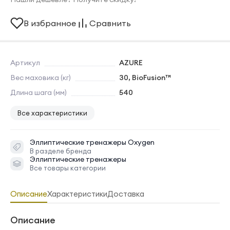
В избранное
Сравнить
Артикул
AZURE
Вес маховика (кг)
30, BioFusion™
Длина шага (мм)
540
Все характеристики
Эллиптические тренажеры
Oxygen
В разделе бренда
Эллиптические тренажеры
Все товары категории
Описание
Характеристики
Доставка
Описание