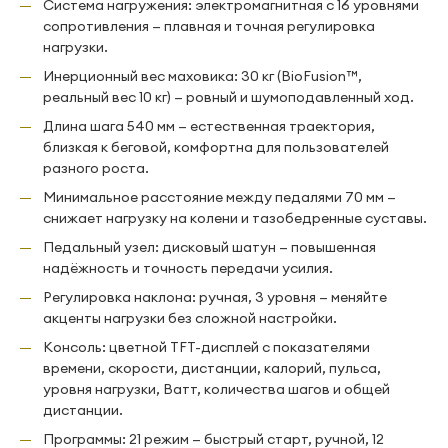
Система нагружения: электромагнитная с 16 уровнями
сопротивления — плавная и точная регулировка
нагрузки.
Инерционный вес маховика: 30 кг (BioFusion™,
реальный вес 10 кг) — ровный и шумоподавленный ход.
Длина шага 540 мм — естественная траектория,
близкая к беговой, комфортна для пользователей
разного роста.
Минимальное расстояние между педалями 70 мм —
снижает нагрузку на колени и тазобедренные суставы.
Педальный узел: дисковый шатун — повышенная
надёжность и точность передачи усилия.
Регулировка наклона: ручная, 3 уровня — меняйте
акценты нагрузки без сложной настройки.
Консоль: цветной TFT-дисплей с показателями
времени, скорости, дистанции, калорий, пульса,
уровня нагрузки, Ватт, количества шагов и общей
дистанции.
Программы: 21 режим — быстрый старт, ручной, 12