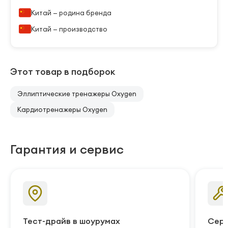
Китай — родина бренда
Китай — производство
Этот товар в подборок
Эллиптические тренажеры Oxygen
Кардиотренажеры Oxygen
Гарантия и сервис
Тест-драйв в шоурумах
Серв