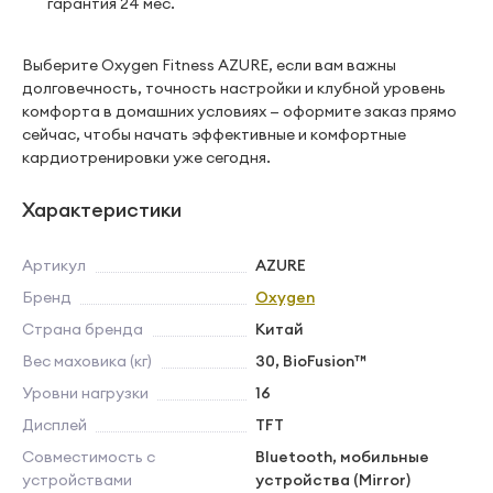
гарантия 24 мес.
Выберите Oxygen Fitness AZURE, если вам важны
долговечность, точность настройки и клубной уровень
комфорта в домашних условиях — оформите заказ прямо
сейчас, чтобы начать эффективные и комфортные
кардиотренировки уже сегодня.
Характеристики
Артикул
AZURE
Бренд
Oxygen
Страна бренда
Китай
Вес маховика (кг)
30, BioFusion™
Уровни нагрузки
16
Дисплей
TFT
Совместимость с
Bluetooth, мобильные
устройствами
устройства (Mirror)