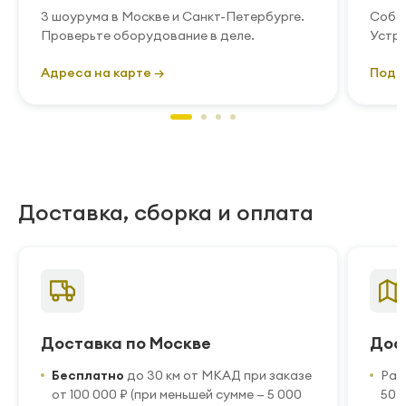
3 шоурума в Москве и Санкт-Петербурге.
Собст
Проверьте оборудование в деле.
Устра
Адреса на карте →
Подр
Доставка, сборка и оплата
Доставка по Москве
Дос
Бесплатно
до 30 км от МКАД при заказе
Рас
от 100 000 ₽ (при меньшей сумме — 5 000
50 