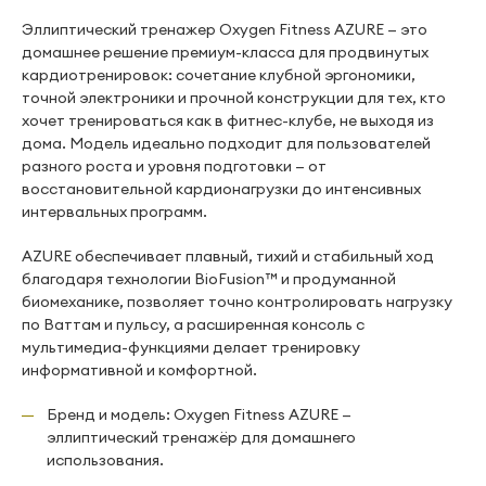
Эллиптический тренажер Oxygen Fitness AZURE — это
домашнее решение премиум-класса для продвинутых
кардиотренировок: сочетание клубной эргономики,
точной электроники и прочной конструкции для тех, кто
хочет тренироваться как в фитнес-клубе, не выходя из
дома. Модель идеально подходит для пользователей
разного роста и уровня подготовки — от
восстановительной кардионагрузки до интенсивных
интервальных программ.
AZURE обеспечивает плавный, тихий и стабильный ход
благодаря технологии BioFusion™ и продуманной
биомеханике, позволяет точно контролировать нагрузку
по Ваттам и пульсу, а расширенная консоль с
мультимедиа-функциями делает тренировку
информативной и комфортной.
Бренд и модель: Oxygen Fitness AZURE —
эллиптический тренажёр для домашнего
использования.