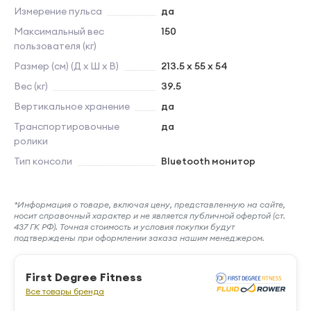
Измерение пульса
да
Максимальный вес
150
пользователя (кг)
Размер (см) (Д х Ш х В)
213.5 x 55 x 54
Вес (кг)
39.5
Вертикальное хранение
да
Транспортировочные
да
ролики
Тип консоли
Bluetooth монитор
*Информация о товаре, включая цену, представленную на сайте,
носит справочный характер и не является публичной офертой (ст.
437 ГК РФ). Точная стоимость и условия покупки будут
подтверждены при оформлении заказа нашим менеджером.
First Degree Fitness
Все товары бренда