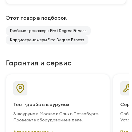
Этот товар в подборок
Гребные тренажеры First Degree Fitness
Кардиотренажеры First Degree Fitness
Гарантия и сервис
Тест-драйв в шоурумах
Серв
3 шоурума в Москве и Санкт-Петербурге.
Собст
Проверьте оборудование в деле.
Устра