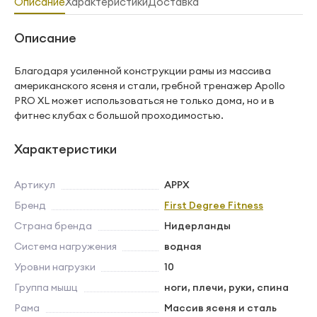
Описание
Характеристики
Доставка
Описание
Благодаря усиленной конструкции рамы из массива
американского ясеня и стали, гребной тренажер Apollo
PRO XL может использоваться не только дома, но и в
фитнес клубах с большой проходимостью.
Характеристики
Артикул
APPX
Бренд
First Degree Fitness
Страна бренда
Нидерланды
Система нагружения
водная
Уровни нагрузки
10
Группа мышц
ноги, плечи, руки, спина
Рама
Массив ясеня и сталь