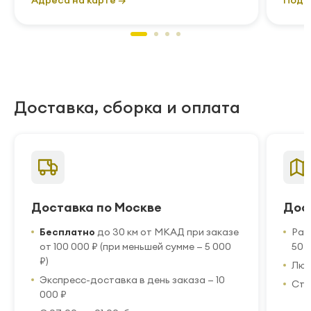
Адреса на карте →
Подр
Доставка, сборка и оплата
Доставка по Москве
Дос
Бесплатно
до 30 км от МКАД при заказе
Рас
от 100 000 ₽ (при меньшей сумме — 5 000
50 
₽)
Люб
Экспресс-доставка в день заказа — 10
Стр
000 ₽