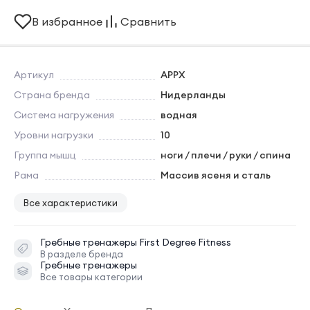
В избранное
Сравнить
Артикул
APPX
Страна бренда
Нидерланды
Система нагружения
водная
Уровни нагрузки
10
Группа мышц
ноги / плечи / руки / спина
Рама
Массив ясеня и сталь
Все характеристики
Гребные тренажеры
First Degree Fitness
В разделе бренда
Гребные тренажеры
Все товары категории