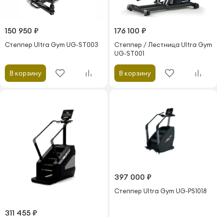
150 950 ₽
176 100 ₽
Степпер Ultra Gym UG-ST003
Степпер / Лестница Ultra Gym
UG-ST001
В корзину
В корзину
397 000 ₽
Степпер Ultra Gym UG-PS1018
311 455 ₽