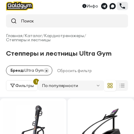
Инфо
Поиск
Главная
/
Каталог
/
Кардиотренажеры
/
Степперы и лестницы
Степперы и лестницы Ultra Gym
×
Бренд:
Ultra Gym
Сбросить фильтр
1
Фильтры