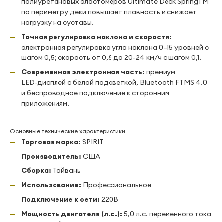
полиуретановых эластомеров Ultimate Deck SpringTM
по периметру деки повышает плавность и снижает
нагрузку на суставы.
Точная регулировка наклона и скорости:
электронная регулировка угла наклона 0–15 уровней с
шагом 0,5; скорость от 0,8 до 20-24 км/ч с шагом 0,1.
Современная электронная часть:
премиум
LED‑дисплей с белой подсветкой, Bluetooth FTMS 4.0
и беспроводное подключение к сторонним
приложениям.
Основные технические характеристики
Торговая марка:
SPIRIT
Производитель:
США
Сборка:
Тайвань
Использование:
Профессиональное
Подключение к сети:
220В
Мощность двигателя (л.с.):
5,0 л.с. переменного тока