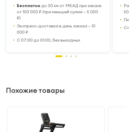
Бесплатно
до 30 км от МКАД при заказе
Рас
от 100 000 ₽ (при меньшей сумме — 5 000
50 
₽)
Люб
Экспресс-доставка в день заказа — 10
Стр
000 ₽
С 07:00 до 01:00, без выходных
Похожие товары