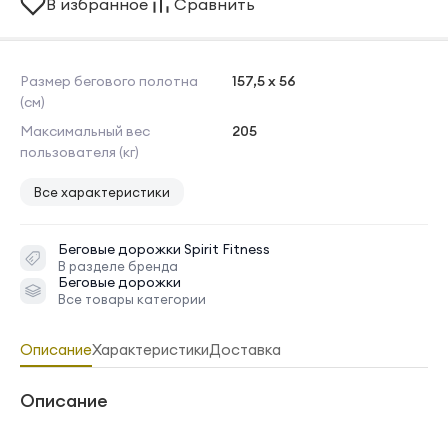
В избранное
Сравнить
Размер бегового полотна
157,5 х 56
(см)
Максимальный вес
205
пользователя (кг)
Все характеристики
Беговые дорожки
Spirit Fitness
В разделе бренда
Беговые дорожки
Все товары категории
Описание
Характеристики
Доставка
Описание