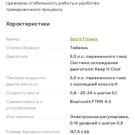
где важны стабильность работы и удобство
тренировочного процесса.
Характеристики
Бренд
Spirit Fitness
Страна бренда
Тайвань
Двигатель
5,0 л.с. переменного тока;
Система охлаждения
двигателя: Keep It Cool
Пиковая мощность
5,0 л.с. переменного тока
двигателя (л.с.)
с изоляцией класса H
Скорость (км/ч)
0,8 - 20-24 с шагом 0,1
Совместимость с
Bluetooth FTMS 4.0
устройствами
Угол наклона
Электронная регулировка,
0-15 уровней с шагом 0,5
Размер бегового полотна
157,5 х 56