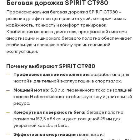
Беговая дорожка SPIRIT CT980
Профессиональная беговая дорожка SPIRIT CT980 —
решение для фитнес‑центров и студий, которым важны
надёжность, точность и комфорт тренировок.
Комбинация мощного двигателя, продуманной системы
амортизации и широкого бегового полотна обеспечивает
стабильную и плавную работу при интенсивной
эксплуатации.
Почему выбирают SPIRIT CT980
Профессиональное исполнение:
разработана для
частой и длительной эксплуатации в спортзалах.
Мощный мотор:
5,0 л.с. переменного тока с изоляцией
класса H обеспечивает стабильную тягу и длительный
ресурс.
Комфортная поверхность бега:
беговое полотно
размером 157,5 х 56 см и дека толщиной 25 мм для
уверенной ходьбы и бега.
Эффективная амортизация:
комплекс из