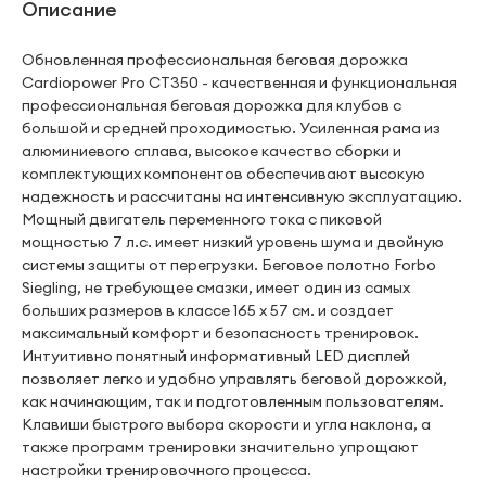
Описание
Обновленная профессиональная беговая дорожка
Cardiopower Pro CT350 - качественная и функциональная
профессиональная беговая дорожка для клубов с
большой и средней проходимостью. Усиленная рама из
алюминиевого сплава, высокое качество сборки и
комплектующих компонентов обеспечивают высокую
надежность и рассчитаны на интенсивную эксплуатацию.
Мощный двигатель переменного тока с пиковой
мощностью 7 л.с. имеет низкий уровень шума и двойную
системы защиты от перегрузки. Беговое полотно Forbo
Siegling, не требующее смазки, имеет один из самых
больших размеров в классе 165 х 57 см. и создает
максимальный комфорт и безопасность тренировок.
Интуитивно понятный информативный LED дисплей
позволяет легко и удобно управлять беговой дорожкой,
как начинающим, так и подготовленным пользователям.
Клавиши быстрого выбора скорости и угла наклона, а
также программ тренировки значительно упрощают
настройки тренировочного процесса.