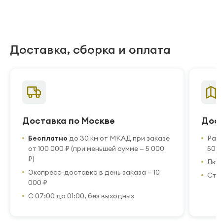
Доставка, сборка и оплата
Доставка по Москве
Дос
Бесплатно
до 30 км от МКАД при заказе
Рас
от 100 000 ₽ (при меньшей сумме — 5 000
50 
₽)
Люб
Экспресс-доставка в день заказа — 10
Стр
000 ₽
С 07:00 до 01:00, без выходных