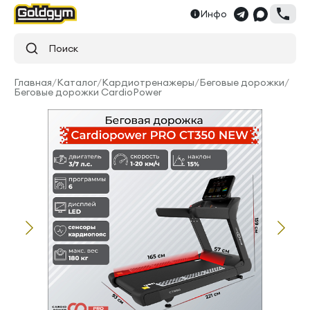
Инфо
Поиск
Главная
/
Каталог
/
Кардиотренажеры
/
Беговые дорожки
/
Беговые дорожки CardioPower