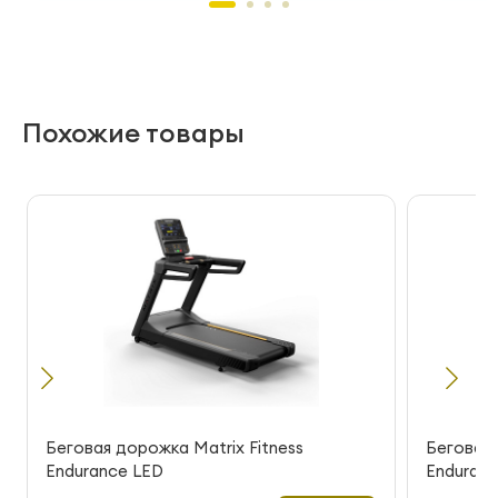
Похожие товары
Беговая дорожка Matrix Fitness
Беговая 
Endurance LED
Enduranc