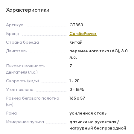
Характеристики
Артикул
CT350
Бренд
CardioPower
Страна бренда
Китай
Двигатель
переменного тока (AC), 3.0
л.с.
Пиковая мощность
7
двигателя (л.с.)
Скорость (км/ч)
1 - 20
Угол наклона
0 - 15%
Размер бегового полотна
165 x 57
(см)
Рама
усиленная сталь
Измерение пульса
датчики на рукоятках /
нагрудный беспроводной