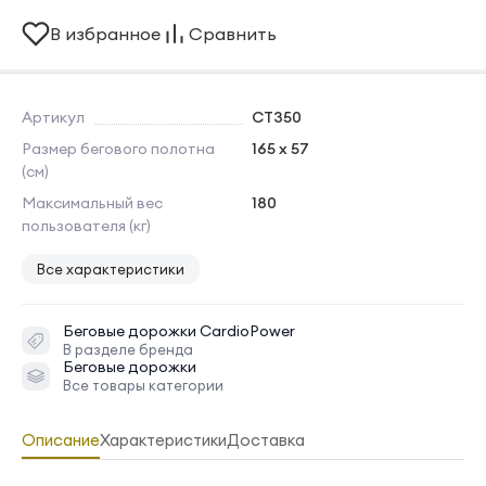
В избранное
Сравнить
Артикул
CT350
Размер бегового полотна
165 x 57
(см)
Максимальный вес
180
пользователя (кг)
Все характеристики
Беговые дорожки
CardioPower
В разделе бренда
Беговые дорожки
Все товары категории
Описание
Характеристики
Доставка