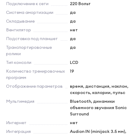
Подключение к сети
220 Вольт
Система амортизации
да
Складывание
да
Вентилятор
нет
Подставка под планшет
да
Транспортировочные
да
ролики
Тип консоли
LCD
Количество тренировочных
19
программ
Отображение параметров
время, дистанция, наклон,
скорость, калории, пульс
Мультимедия
Bluetooth, динамики
объемного звучания Sonic
Surround
Интернет
нет
Интеграция
Audion IN (minijack 3.5 мм),