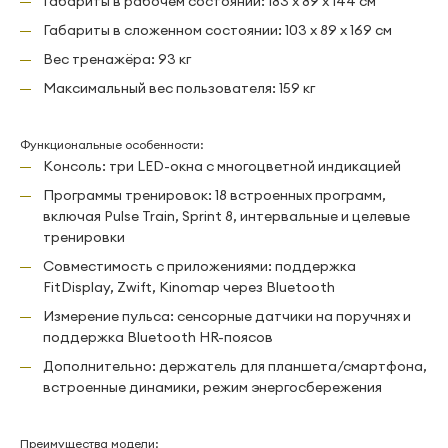
Габариты в рабочем состоянии: 183 х 89 х 144 см
Габариты в сложенном состоянии: 103 х 89 х 169 см
Вес тренажёра: 93 кг
Максимальный вес пользователя: 159 кг
Функциональные особенности:
Консоль: три LED-окна с многоцветной индикацией
Программы тренировок: 18 встроенных программ,
включая Pulse Train, Sprint 8, интервальные и целевые
тренировки
Совместимость с приложениями: поддержка
FitDisplay, Zwift, Kinomap через Bluetooth
Измерение пульса: сенсорные датчики на поручнях и
поддержка Bluetooth HR-поясов
Дополнительно: держатель для планшета/смартфона,
встроенные динамики, режим энергосбережения
Преимущества модели: