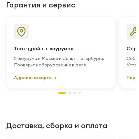
Гарантия и сервис
Тест-драйв в шоурумах
Серв
3 шоурума в Москве и Санкт-Петербурге.
Собст
Проверьте оборудование в деле.
Устра
Адреса на карте →
Подр
Доставка, сборка и оплата