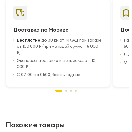
Доставка по Москве
Дос
Бесплатно
до 30 км от МКАД при заказе
Рас
от 100 000 ₽ (при меньшей сумме — 5 000
50 
₽)
Люб
Экспресс-доставка в день заказа — 10
Стр
000 ₽
С 07:00 до 01:00, без выходных
Похожие товары