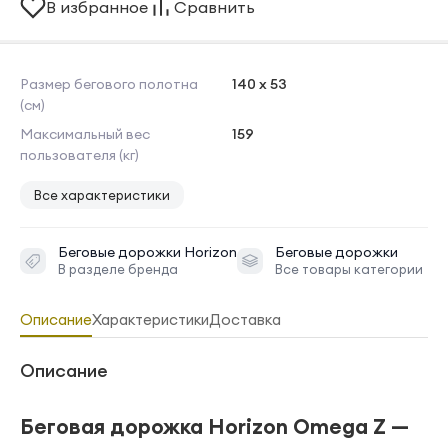
В избранное
Сравнить
Размер бегового полотна
140 х 53
(см)
Максимальный вес
159
пользователя (кг)
Все характеристики
Беговые дорожки
Horizon
Беговые дорожки
В разделе бренда
Все товары категории
Описание
Характеристики
Доставка
Описание
Беговая дорожка Horizon Omega Z —