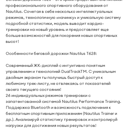
профессионального спортивного оборудования от
Nautilus. Сочетая в себе несколько интеллектуальных
режимов, технологичную «начинку» и уникальную систему
подробной статистики, модель выводит кардио-
тренировки на новый уровень и предоставляет еще
больше возможностей для покорения новых спортивных
высот!
Особенности беговой дорожки Nautilus T628:
Современный ЖК-дисплей с интуитивно понятным
управлением и технологией DualTrackTM. С уникальным
двойным экраном ты получишь быстрый доступ к
любимому трек-листу, не отвлекаясь от показателей
своего текущего состояния!
26 индивидуальных режимов тренировки с
запатентованной системой Nautilus Performance Training.
Поддержка Bluetooth и возможность подключения к
бесплатным спортивным приложениям (Nautilus Trainer и
др.). Анализируй статистику тренировок и контролируй
нагрузки для достижения новых результатов!