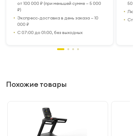
от 100 000 ₽ (при меньшей сумме — 5 000
50 
₽)
Люб
Экспресс-доставка в день заказа — 10
Стр
000 ₽
С 07:00 до 01:00, без выходных
Похожие товары