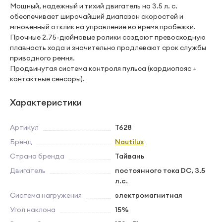
Мощный, надежный и тихий двигатель на 3.5 л. с.
обеспечивает широчайший диапазон скоростей и
мгновенный отклик на управление во время пробежки.
Прочные 2.75-дюймовые ролики создают превосходную
плавность хода и значительно продлевают срок службы
приводного ремня.
Продвинутая система контроля пульса (кардиопояс +
контактные сенсоры).
Характеристики
Артикул
T628
Бренд
Nautilus
Страна бренда
Тайвань
Двигатель
постоянного тока DC, 3.5
л.с.
Система нагружения
электромагнитная
Угол наклона
15%