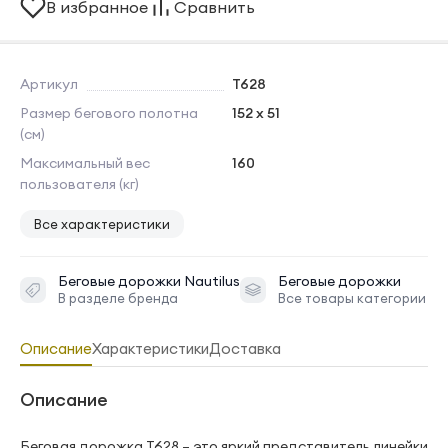
В избранное
Сравнить
Артикул
T628
Размер бегового полотна
152 x 51
(см)
Максимальный вес
160
пользователя (кг)
Все характеристики
Беговые дорожки
Nautilus
Беговые дорожки
В разделе бренда
Все товары категории
Описание
Характеристики
Доставка
Описание
Беговая дорожка T628 – это яркий представитель линейки