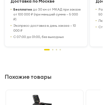
Доставка по Москве
Дос
Бесплатно
до 30 км от МКАД при заказе
Рас
от 100 000 ₽ (при меньшей сумме — 5 000
50 
₽)
Люб
Экспресс-доставка в день заказа — 10
Стр
000 ₽
С 07:00 до 01:00, без выходных
Похожие товары