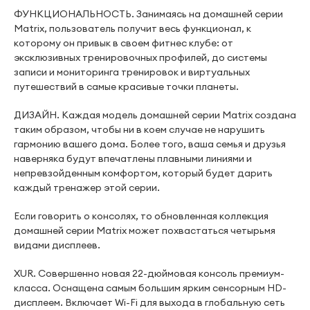
ФУНКЦИОНАЛЬНОСТЬ. Занимаясь на домашней серии
Matrix, пользователь получит весь функционал, к
которому он привык в своем фитнес клубе: от
эксклюзивных тренировочных профилей, до системы
записи и мониторинга тренировок и виртуальных
путешествий в самые красивые точки планеты.
ДИЗАЙН. Каждая модель домашней серии Matrix создана
таким образом, чтобы ни в коем случае не нарушить
гармонию вашего дома. Более того, ваша семья и друзья
наверняка будут впечатлены плавными линиями и
непревзойденным комфортом, который будет дарить
каждый тренажер этой серии.
Если говорить о консолях, то обновленная коллекция
домашней серии Matrix может похвастаться четырьмя
видами дисплеев.
XUR. Совершенно новая 22-дюймовая консоль премиум-
класса. Оснащена самым большим ярким сенсорным HD-
дисплеем. Включает Wi-Fi для выхода в глобальную сеть