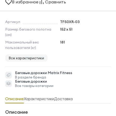
В избранное
Сравнить
Артикул
TF50XR-03
Размер бегового полотна
152 x 51
(см)
Максимальный вес
181
пользователя (кг)
Все характеристики
Беговые дорожки
Matrix Fitness
В разделе бренда
Беговые дорожки
Все товары категории
Описание
Характеристики
Доставка
Описание