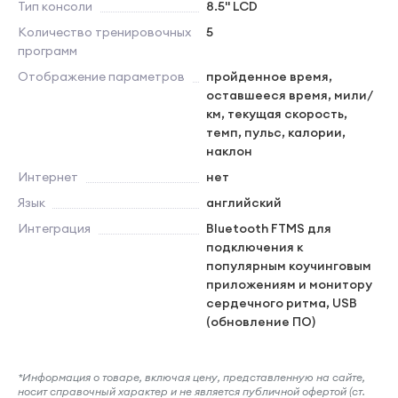
Тип консоли
8.5" LCD
Количество тренировочных
5
программ
Отображение параметров
пройденное время,
оставшееся время, мили/
км, текущая скорость,
темп, пульс, калории,
наклон
Интернет
нет
Язык
английский
Интеграция
Bluetooth FTMS для
подключения к
популярным коучинговым
приложениям и монитору
сердечного ритма, USB
(обновление ПО)
*Информация о товаре, включая цену, представленную на сайте,
носит справочный характер и не является публичной офертой (ст.