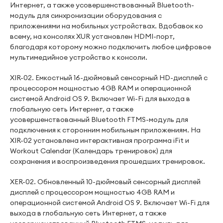
Интернет, а также усовершенствованный Bluetooth-
модуль для синхронизации оборудования с
приложениями на мобильных устройствах. Вдобавок ко
всему, на консолях XUR установлен HDMI-порт,
благодаря которому можно подключить любое цифровое
мультимедийное устройство к консоли.
XIR-02. Емкостный 16-дюймовый сенсорный HD-дисплей с
процессором мощностью 4GB RAM и операционной
системой Android OS 9. Включает Wi-Fi для выхода в
глобальную сеть Интернет, а также
усовершенствованный Bluetooth FTMS-модуль для
подключения к сторонним мобильным приложениям. На
XIR-02 установлена интерактивная программа iFit и
Workout Calendar (Календарь тренировок) для
сохранения и воспроизведения прошедших тренировок.
XER-02. Обновленный 10-дюймовый сенсорный дисплей
дисплей с процессором мощностью 4GB RAM и
операционной системой Android OS 9. Включает Wi-Fi для
выхода в глобальную сеть Интернет, а также