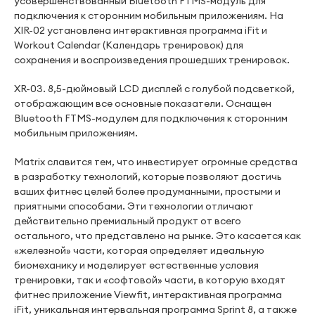
усовершенствованный Bluetooth FTMS-модуль для
подключения к сторонним мобильным приложениям. На
XIR-02 установлена интерактивная программа iFit и
Workout Calendar (Календарь тренировок) для
сохранения и воспроизведения прошедших тренировок.
XR-03. 8,5-дюймовый LCD дисплей с голубой подсветкой,
отображающим все основные показатели. Оснащен
Bluetooth FTMS-модулем для подключения к сторонним
мобильным приложениям.
Matrix славится тем, что инвестирует огромные средства
в разработку технологий, которые позволяют достичь
ваших фитнес целей более продуманными, простыми и
приятными способами. Эти технологии отличают
действительно премиальный продукт от всего
остального, что представлено на рынке. Это касается как
«железной» части, которая определяет идеальную
биомеханику и моделирует естественные условия
тренировки, так и «софтовой» части, в которую входят
фитнес приложение Viewfit, интерактивная программа
iFit, уникальная интервальная программа Sprint 8, а также