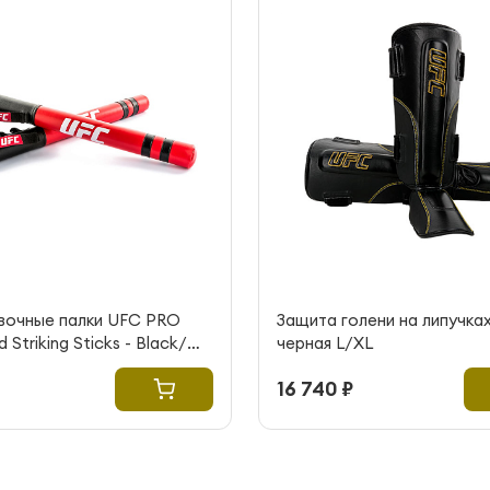
вочные палки UFC PRO
Защита голени на липучка
Striking Sticks - Black/
черная L/XL
16 740 ₽