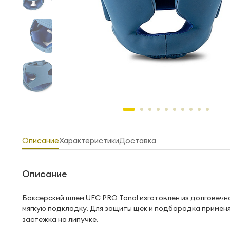
Описание
Характеристики
Доставка
Описание
Боксерский шлем UFC PRO Tonal изготовлен из долговечн
мягкую подкладку. Для защиты щек и подбородка примен
застежка на липучке.