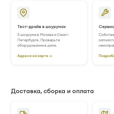
Тест-драйв в шоурумах
Сервис
3 шоурума в Москве и Санкт-
Собстве
Петербурге. Проверьте
запчаст
оборудование в деле.
неиспра
Адреса на карте →
Подроб
Доставка, сборка и оплата