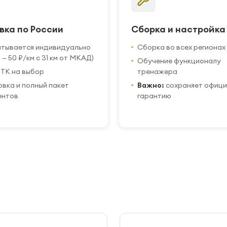
вка по России
Сборка и настройка
итывается индивидуально
Сборка во всех регионах
 — 50 ₽/км с 31 км от МКАД)
Обучение функционалу
ТК на выбор
тренажера
вка и полный пакет
Важно:
сохраняет офиц
ентов
гарантию