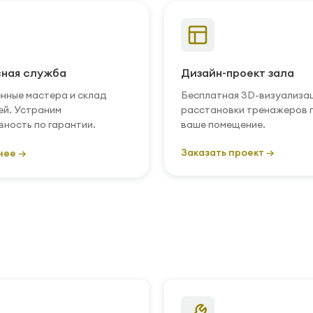
ная служба
Дизайн-проект зала
нные мастера и склад
Бесплатная 3D-визуализа
ей. Устраним
расстановки тренажеров 
вность по гарантии.
ваше помещение.
Заказать проект →
нее →