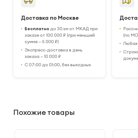
Доставка по Москве
Доста
Бесплатно
до 30 км от МКАД при
Рассч
заказе от 100 000 ₽ (при меньшей
(по МО
сумме — 5 000 ₽)
Любая 
Экспресс-доставка в день
Страхо
заказа — 10 000 ₽
докум
С 07:00 до 01:00, без выходных
Похожие товары