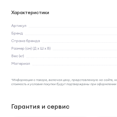
Характеристики
Артикул
Бренд
Страна бренда
Размер (см) (Д х Ш х В)
Вес (кг)
Материал
*Информация о товаре, включая цену, представленную на сайте, нос
стоимость и условия покупки будут подтверждены при оформлени
Гарантия и сервис