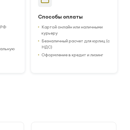
Способы оплаты
 РФ
Картой онлайн или наличными
курьеру
Безналичный расчет для юрлиц (с
НДС)
иальную
Оформление в кредит и лизинг