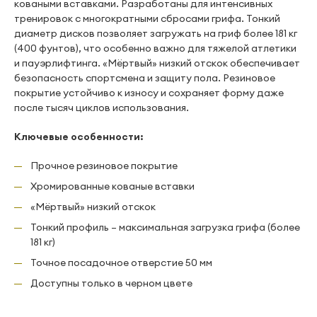
коваными вставками. Разработаны для интенсивных
тренировок с многократными сбросами грифа. Тонкий
диаметр дисков позволяет загружать на гриф более 181 кг
(400 фунтов), что особенно важно для тяжелой атлетики
и пауэрлифтинга. «Мёртвый» низкий отскок обеспечивает
безопасность спортсмена и защиту пола. Резиновое
покрытие устойчиво к износу и сохраняет форму даже
после тысяч циклов использования.
Ключевые особенности:
Прочное резиновое покрытие
Хромированные кованые вставки
«Мёртвый» низкий отскок
Тонкий профиль – максимальная загрузка грифа (более
181 кг)
Точное посадочное отверстие 50 мм
Доступны только в черном цвете