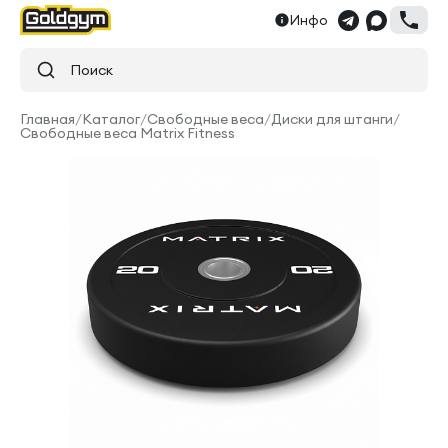
Инфо
Поиск
Главная
/
Каталог
/
Свободные веса
/
Диски для штанги
/
Свободные веса Matrix Fitness