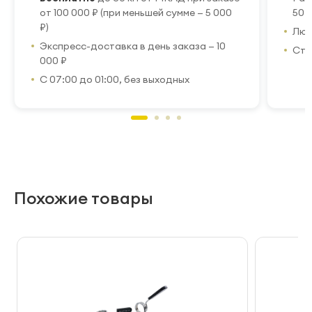
от 100 000 ₽ (при меньшей сумме — 5 000
50 
₽)
Люб
Экспресс-доставка в день заказа — 10
Стр
000 ₽
С 07:00 до 01:00, без выходных
Похожие товары