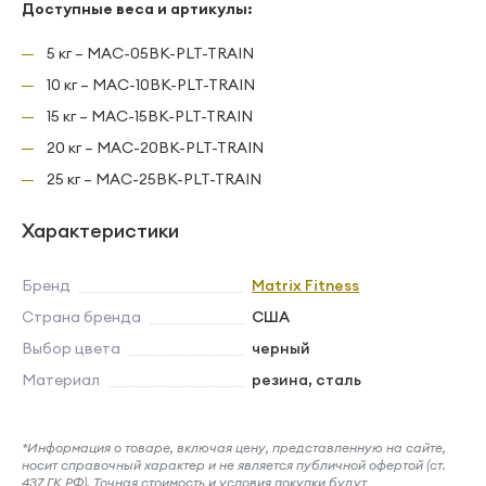
Доступные веса и артикулы:
5 кг – MAC-05BK-PLT-TRAIN
10 кг – MAC-10BK-PLT-TRAIN
15 кг – MAC-15BK-PLT-TRAIN
20 кг – MAC-20BK-PLT-TRAIN
25 кг – MAC-25BK-PLT-TRAIN
Характеристики
Бренд
Matrix Fitness
Страна бренда
США
Выбор цвета
черный
Материал
резина, сталь
*Информация о товаре, включая цену, представленную на сайте,
носит справочный характер и не является публичной офертой (ст.
437 ГК РФ). Точная стоимость и условия покупки будут