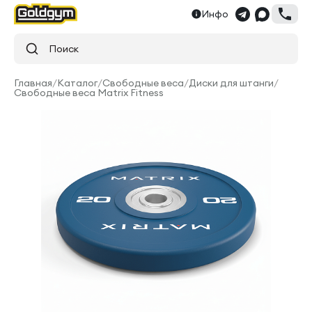
Инфо
Поиск
Главная
/
Каталог
/
Свободные веса
/
Диски для штанги
/
Свободные веса Matrix Fitness