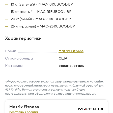
10 кг (зелёный) – MAC-10RUBCOL-BP
15 кг (жёлтый) – MAC-15RUBCOL-BP
20 кг (синий) – MAC-20RUBCOL-BP
25 кг (красный) – MAC-25RUBCOL-BP
Характеристики
Бренд
Matrix Fitness
Страна бренда
США
Материал
резина, сталь
*Информация о товаре, включая цену, представленную на сайте,
носит справочный характер и не является публичной офертой (ст.
437 ГК РФ). Точная стоимость и условия покупки будут
подтверждены при оформлении заказа нашим менеджером.
Matrix Fitness
Все товары бренда