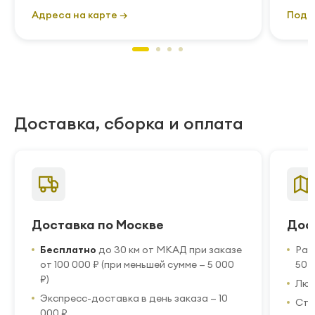
Адреса на карте →
Подр
Доставка, сборка и оплата
Доставка по Москве
Дос
Бесплатно
до 30 км от МКАД при заказе
Рас
от 100 000 ₽ (при меньшей сумме — 5 000
50 
₽)
Люб
Экспресс-доставка в день заказа — 10
Стр
000 ₽