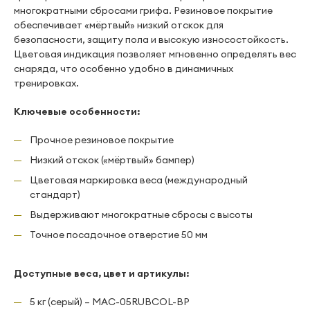
многократными сбросами грифа. Резиновое покрытие
обеспечивает «мёртвый» низкий отскок для
безопасности, защиту пола и высокую износостойкость.
Цветовая индикация позволяет мгновенно определять вес
снаряда, что особенно удобно в динамичных
тренировках.
Ключевые особенности:
Прочное резиновое покрытие
Низкий отскок («мёртвый» бампер)
Цветовая маркировка веса (международный
стандарт)
Выдерживают многократные сбросы с высоты
Точное посадочное отверстие 50 мм
Доступные веса, цвет и артикулы:
5 кг (серый) – MAC-05RUBCOL-BP