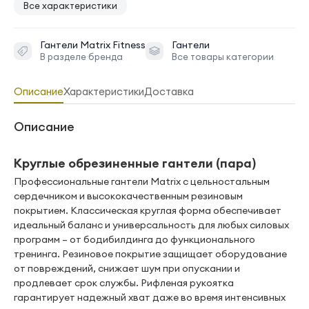
Все характеристики
Гантели
Matrix Fitness
Гантели
В разделе бренда
Все товары категории
Описание
Характеристики
Доставка
Описание
Круглые обрезиненные гантели (пара)
Профессиональные гантели Matrix с цельностальным
сердечником и высококачественным резиновым
покрытием. Классическая круглая форма обеспечивает
идеальный баланс и универсальность для любых силовых
программ – от бодибилдинга до функционального
тренинга. Резиновое покрытие защищает оборудование
от повреждений, снижает шум при опускании и
продлевает срок службы. Рифленая рукоятка
гарантирует надежный хват даже во время интенсивных