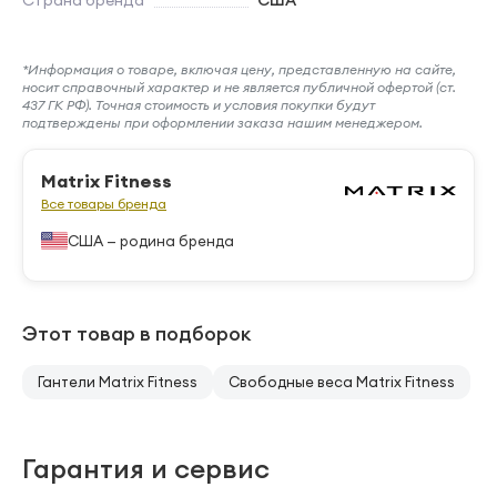
Страна бренда
США
*Информация о товаре, включая цену, представленную на сайте,
носит справочный характер и не является публичной офертой (ст.
437 ГК РФ). Точная стоимость и условия покупки будут
подтверждены при оформлении заказа нашим менеджером.
Matrix Fitness
Все товары бренда
США — родина бренда
Этот товар в подборок
Гантели Matrix Fitness
Свободные веса Matrix Fitness
Гарантия и сервис