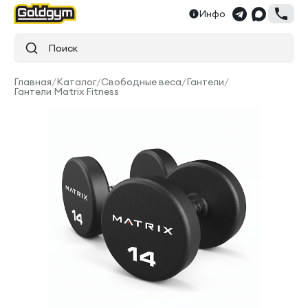
Инфо
Поиск
Главная
/
Каталог
/
Свободные веса
/
Гантели
/
Гантели Matrix Fitness