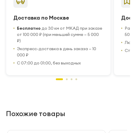
Доставка по Москве
Дос
Бесплатно
до 30 км от МКАД при заказе
Рас
от 100 000 ₽ (при меньшей сумме — 5 000
50 
₽)
Люб
Экспресс-доставка в день заказа — 10
Стр
000 ₽
С 07:00 до 01:00, без выходных
Похожие товары