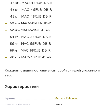
44 кг – MAC-44RUB-DB-R
46 кг – MAC-46RUB-DB-R
48 кг – MAC-48RUB-DB-R
50 кг – MAC-50RUB-DB-R
52 кг – MAC-52RUB-DB-R
54 кг – MAC-54RUB-DB-R
56 кг – MAC-56RUB-DB-R
58 кг – MAC-58RUB-DB-R
60 кг – MAC-60RUB-DB-R
Каждая позиция поставляется парой гантелей указанного
веса.
Характеристики
Бренд
Matrix Fitness