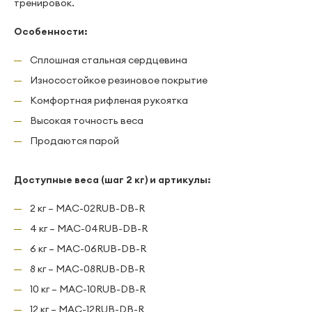
тренировок.
Особенности:
Сплошная стальная сердцевина
Износостойкое резиновое покрытие
Комфортная рифленая рукоятка
Высокая точность веса
Продаются парой
Доступные веса (шаг 2 кг) и артикулы:
2 кг – MAC-02RUB-DB-R
4 кг – MAC-04RUB-DB-R
6 кг – MAC-06RUB-DB-R
8 кг – MAC-08RUB-DB-R
10 кг – MAC-10RUB-DB-R
12 кг – MAC-12RUB-DB-R