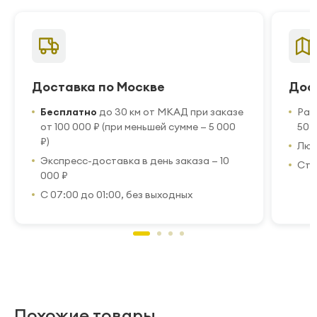
Доставка по Москве
Дос
Бесплатно
до 30 км от МКАД при заказе
Рас
от 100 000 ₽ (при меньшей сумме — 5 000
50 
₽)
Люб
Экспресс-доставка в день заказа — 10
Стр
000 ₽
С 07:00 до 01:00, без выходных
Похожие товары