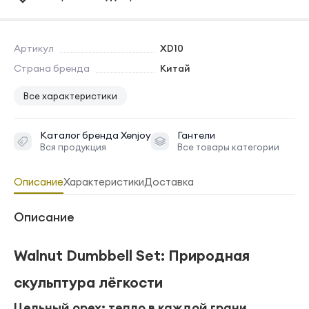
Артикул
XD10
Страна бренда
Китай
Все характеристики
Каталог бренда
Xenjoy
Гантели
Вся продукция
Все товары категории
Описание
Характеристики
Доставка
Описание
Walnut Dumbbell Set: Природная
скульптура лёгкости
Цельный орех: тепло в каждой грани