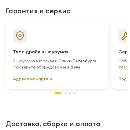
Гарантия и сервис
Тест-драйв в шоурумах
Серв
3 шоурума в Москве и Санкт-Петербурге.
Собст
Проверьте оборудование в деле.
Устра
Адреса на карте →
Подр
Доставка, сборка и оплата