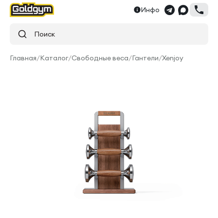
Инфо
Поиск
Главная
/
Каталог
/
Свободные веса
/
Гантели
/
Xenjoy