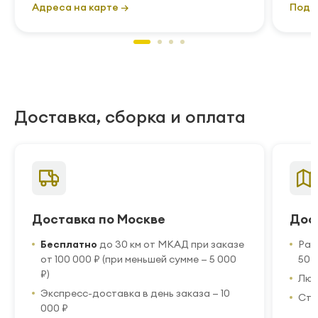
Адреса на карте →
Подр
Доставка, сборка и оплата
Доставка по Москве
Дос
Бесплатно
до 30 км от МКАД при заказе
Рас
от 100 000 ₽ (при меньшей сумме — 5 000
50 
₽)
Люб
Экспресс-доставка в день заказа — 10
Стр
000 ₽