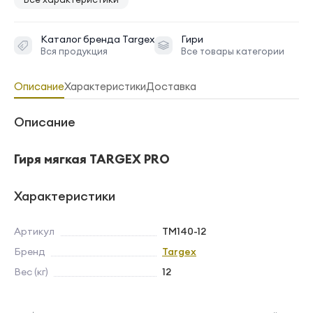
Каталог бренда
Targex
Гири
Вся продукция
Все товары категории
Описание
Характеристики
Доставка
Описание
Гиря мягкая TARGEX PRO
Характеристики
Артикул
TM140-12
Бренд
Targex
Вес (кг)
12