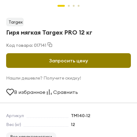
Targex
Гиря мягкая Targex PRO 12 кг
Код товара: 017141
Запросить цену
Нашли дешевле? Получите скидку!
В избранное
Сравнить
Артикул
TM140-12
Вес (кг)
12
Все характеристики