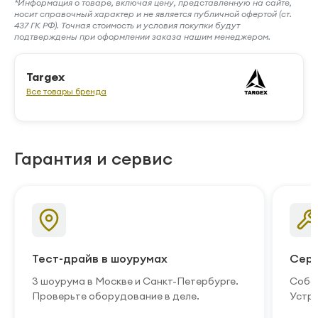
*Информация о товаре, включая цену, представленную на сайте,
носит справочный характер и не является публичной офертой (ст.
437 ГК РФ). Точная стоимость и условия покупки будут
подтверждены при оформлении заказа нашим менеджером.
Targex
Все товары бренда
Гарантия и сервис
Тест-драйв в шоурумах
Серв
3 шоурума в Москве и Санкт-Петербурге.
Собст
Проверьте оборудование в деле.
Устра