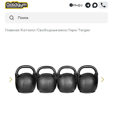
Инфо
Поиск
Главная
/
Каталог
/
Свободные веса
/
Гири
/
Targex