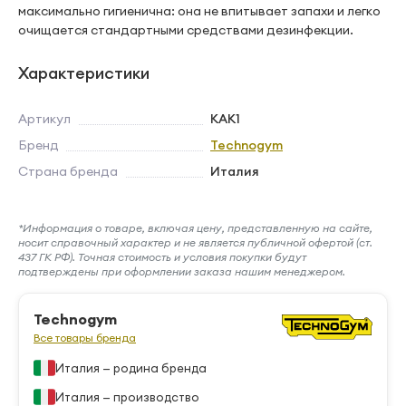
максимально гигиенична: она не впитывает запахи и легко
очищается стандартными средствами дезинфекции.
Характеристики
Артикул
KAK1
Бренд
Technogym
Страна бренда
Италия
*Информация о товаре, включая цену, представленную на сайте,
носит справочный характер и не является публичной офертой (ст.
437 ГК РФ). Точная стоимость и условия покупки будут
подтверждены при оформлении заказа нашим менеджером.
Technogym
Все товары бренда
Италия — родина бренда
Италия — производство