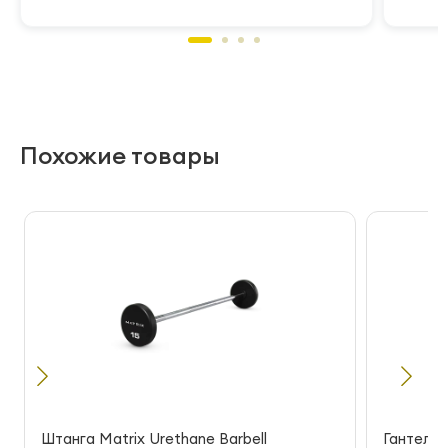
Похожие товары
Штанга Matrix Urethane Barbell
Гантели 