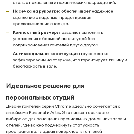
сталь от окисления и механических повреждений.
Насечка на рукоятке:
обеспечивает надежное
сцепление с ладонью, предотвращая
проскальзывание снаряда.
Компактный размер:
позволяет выполнять
упражнения с большой амплитудой без
соприкосновения гантелей друг с другом.
Антивандальная конструкция:
груза жестко
зафиксированы на стержне, что гарантирует тишину и
безопасность в зале.
Идеальное решение для
персональных студий
Дизайн гантелей серии Chrome идеально сочетается с
линейками Personal и Artis. Этот инвентарь часто
выбирают для оснащения премиальных домашних залов и
отелей, где важно подчеркнуть статусность
пространства. Гладкая поверхность гантелей