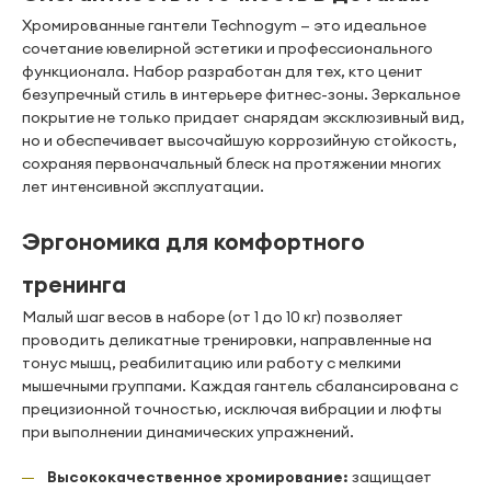
Хромированные гантели Technogym — это идеальное
сочетание ювелирной эстетики и профессионального
функционала. Набор разработан для тех, кто ценит
безупречный стиль в интерьере фитнес-зоны. Зеркальное
покрытие не только придает снарядам эксклюзивный вид,
но и обеспечивает высочайшую коррозийную стойкость,
сохраняя первоначальный блеск на протяжении многих
лет интенсивной эксплуатации.
Эргономика для комфортного
тренинга
Малый шаг весов в наборе (от 1 до 10 кг) позволяет
проводить деликатные тренировки, направленные на
тонус мышц, реабилитацию или работу с мелкими
мышечными группами. Каждая гантель сбалансирована с
прецизионной точностью, исключая вибрации и люфты
при выполнении динамических упражнений.
Высококачественное хромирование:
защищает