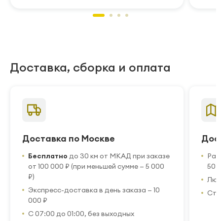
Доставка, сборка и оплата
Доставка по Москве
Дос
Бесплатно
до 30 км от МКАД при заказе
Рас
от 100 000 ₽ (при меньшей сумме — 5 000
50 
₽)
Люб
Экспресс-доставка в день заказа — 10
Стр
000 ₽
С 07:00 до 01:00, без выходных