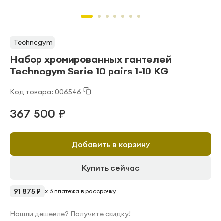
Technogym
Набор хромированных гантелей
Technogym Serie 10 pairs 1-10 KG
Код товара: 006546
367 500 ₽
Добавить в корзину
Купить сейчас
91 875 ₽
x 6 платежа в рассрочку
Нашли дешевле? Получите скидку!