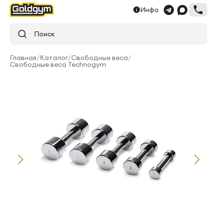
Инфо
Поиск
Главная
/
Каталог
/
Свободные веса
/
Свободные веса Technogym