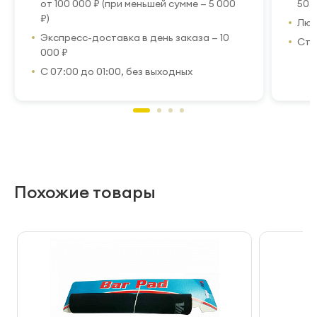
от 100 000 ₽ (при меньшей сумме — 5 000
50 
₽)
Люб
Экспресс-доставка в день заказа — 10
Стр
000 ₽
С 07:00 до 01:00, без выходных
Похожие товары