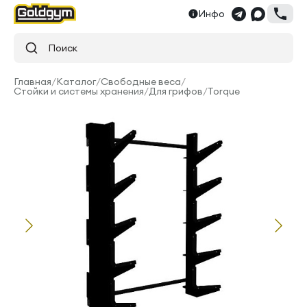
Инфо
Поиск
Главная
/
Каталог
/
Свободные веса
/
Стойки и системы хранения
/
Для грифов
/
Torque