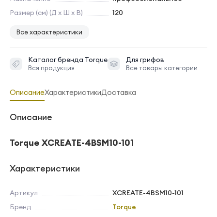
Размер (см) (Д х Ш х В)
120
Все характеристики
Каталог бренда
Torque
Для грифов
Вся продукция
Все товары категории
Описание
Характеристики
Доставка
Описание
Torque XCREATE-4BSM10-101
Характеристики
Артикул
XCREATE-4BSM10-101
Бренд
Torque