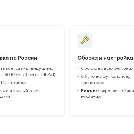
вка по России
Сборка и настройка
итывается индивидуально
Сборка во всех регионах
 — 50 ₽/км с 31 км от МКАД)
Обучение функционалу
ТК на выбор
тренажера
вка и полный пакет
Важно:
сохраняет офиц
ентов
гарантию