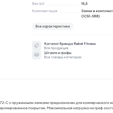
Вес (кг)
15,5
Комплектация
Замки в комплект
OC51-SRR)
Все характеристики
Каталог бренда
Rebel Fitness
Вся продукция
Штанги и грифы
Все товары категории
72-C с пружинными замками предназначен для коммерческого и
 хромированное покрытие. Максимальная нагрузка на гриф сост