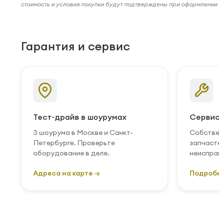
стоимость и условия покупки будут подтверждены при оформлени
Гарантия и сервис
Тест-драйв в шоурумах
Сервис
3 шоурума в Москве и Санкт-
Собстве
Петербурге. Проверьте
запчаст
оборудование в деле.
неиспра
Адреса на карте →
Подроб