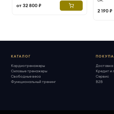
см.
от 32 800 ₽
2 190 ₽
КАТАЛОГ
ПОКУПА
Кардиотренажеры
Доставка 
Силовые тренажеры
Кредит и 
Свободные веса
Сервис
Функциональный тренинг
B2B