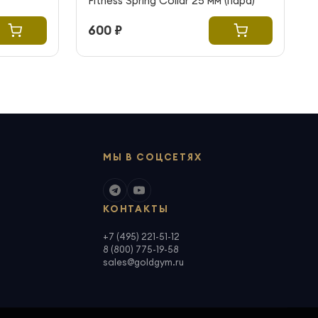
Fitness Spring Collar 25 мм (пара)
600 ₽
МЫ В СОЦСЕТЯХ
КОНТАКТЫ
+7 (495) 221-51-12
8 (800) 775-19-58
sales@goldgym.ru