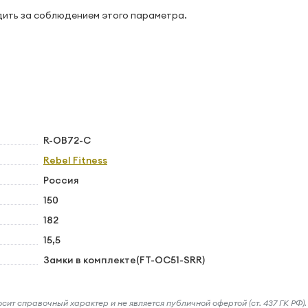
дить за соблюдением этого параметра.
R-OB72-C
Rebel Fitness
Россия
150
182
15,5
Замки в комплекте(FT-OC51-SRR)
ит справочный характер и не является публичной офертой (ст. 437 ГК РФ).