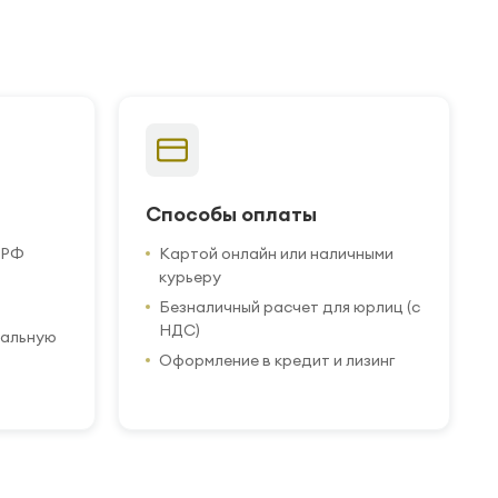
Способы оплаты
 РФ
Картой онлайн или наличными
курьеру
Безналичный расчет для юрлиц (с
НДС)
иальную
Оформление в кредит и лизинг