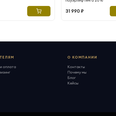
пауэрлифтинга 20 кг
31 990 ₽
ТЕЛЯМ
О КОМПАНИИ
и оплата
Контакты
лизинг
Почему мы
Блог
Кейсы