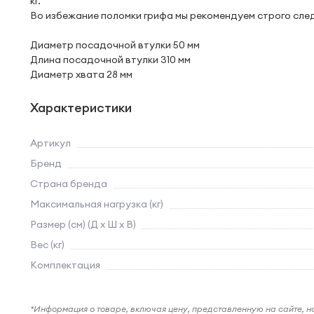
кг.
Во избежание поломки грифа мы рекомендуем строго сле
Диаметр посадочной втулки 50 мм
Длина посадочной втулки 310 мм
Диаметр хвата 28 мм
Характеристики
Артикул
Бренд
Страна бренда
Максимальная нагрузка (кг)
Размер (см) (Д х Ш х В)
Вес (кг)
Комплектация
*Информация о товаре, включая цену, представленную на сайте, нос