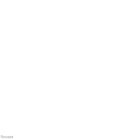
 Точная