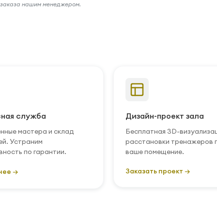
и заказа нашим менеджером.
ная служба
Дизайн-проект зала
нные мастера и склад
Бесплатная 3D-визуализа
ей. Устраним
расстановки тренажеров 
вность по гарантии.
ваше помещение.
Заказать проект →
нее →