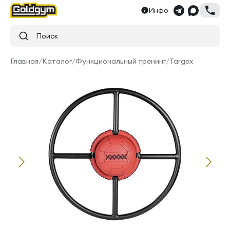
Инфо
Поиск
Главная
/
Каталог
/
Функциональный тренинг
/
Targex