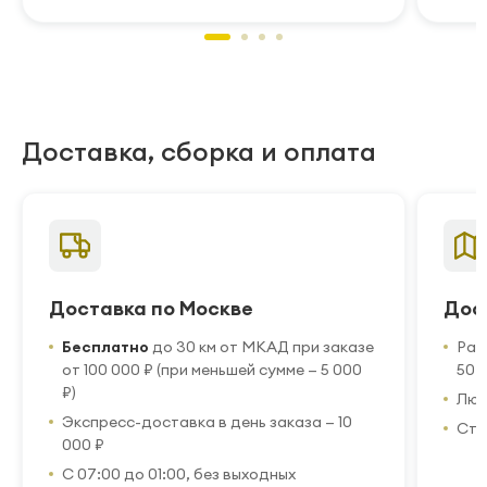
Доставка, сборка и оплата
Доставка по Москве
Дос
Бесплатно
до 30 км от МКАД при заказе
Рас
от 100 000 ₽ (при меньшей сумме — 5 000
50 
₽)
Люб
Экспресс-доставка в день заказа — 10
Стр
000 ₽
С 07:00 до 01:00, без выходных