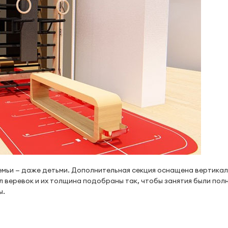
емьи — даже детьми. Дополнительная секция оснащена вертика
л веревок и их толщина подобраны так, чтобы занятия были по
ы.