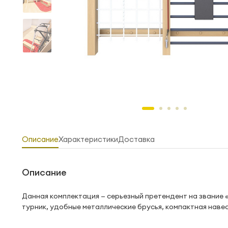
Описание
Характеристики
Доставка
Описание
Данная комплектация — серьезный претендент на звание «
турник, удобные металлические брусья, компактная наве