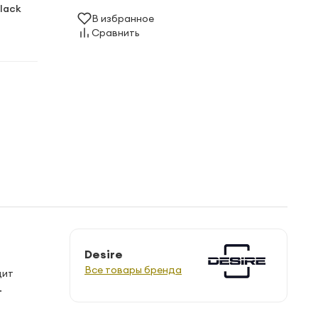
Black
В избранное
Сравнить
Desire
Все товары бренда
дит
.