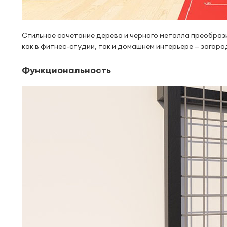
Стильное сочетание дерева и чёрного металла преобраз
как в фитнес-студии, так и домашнем интерьере — загор
Функциональность