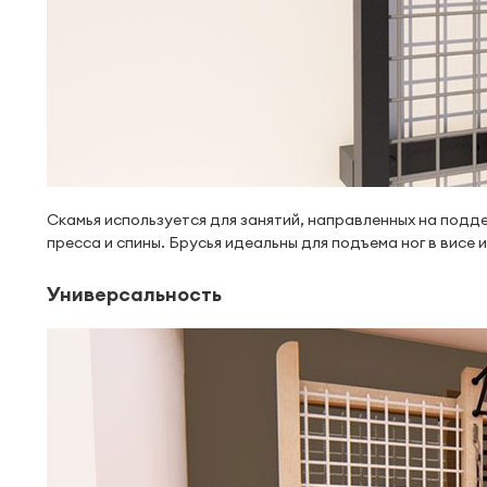
Скамья используется для занятий, направленных на подд
пресса и спины. Брусья идеальны для подъема ног в висе 
Универсальность