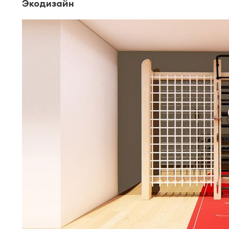
Экодизайн