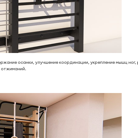
ержание осанки, улучшение координации, укрепление мышц ног, 
и отжиманий.