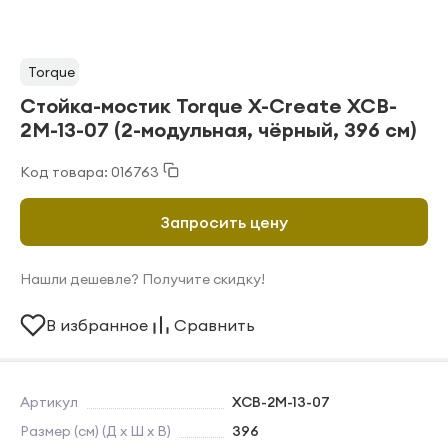
Torque
Стойка-мостик Torque X-Create XCB-
2M-13-07 (2-модульная, чёрный, 396 см)
Код товара: 016763
Запросить цену
Нашли дешевле? Получите скидку!
В избранное
Сравнить
Артикул
XCB-2M-13-07
Размер (см) (Д х Ш х В)
396