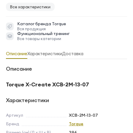
Все характеристики
Каталог бренда
Torque
Вся продукция
Функциональный тренинг
Все товары категории
Описание
Характеристики
Доставка
Описание
Torque X-Create XCB-2M-13-07
Характеристики
Артикул
XCB-2M-13-07
Бренд
Torque
Размер (см) (Д х Ш х В)
396