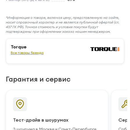
*Информация о товаре, включая цену, представленную на сайте,
носит справочный характер и не является публичной офертой (ст.
437 ГК РФ). Точная стоимость и условия покупки будут
подтверждены при оформлении заказа нашим менеджером.
Torque
Все товары бренда
Гарантия и сервис
Тест-драйв в шоурумах
Серв
3 шоурума в Москве и Санкт-Петербурге.
Собст