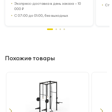
Экспресс-доставка в день заказа — 10
Стр
000 ₽
С 07:00 до 01:00, без выходных
Похожие товары