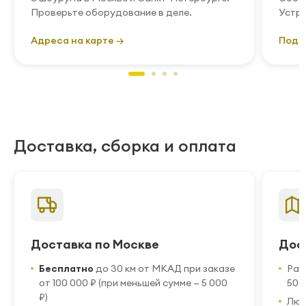
Проверьте оборудование в деле.
Устра
Адреса на карте →
Подр
Доставка, сборка и оплата
Доставка по Москве
Дос
Бесплатно
до 30 км от МКАД при заказе
Рас
от 100 000 ₽ (при меньшей сумме — 5 000
50 
₽)
Люб