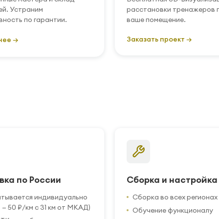
ей. Устраним
расстановки тренажеров 
вность по гарантии.
ваше помещение.
Заказать проект →
нее →
вка по России
Сборка и настройка
итывается индивидуально
Сборка во всех регионах
 — 50 ₽/км с 31 км от МКАД)
Обучение функционалу