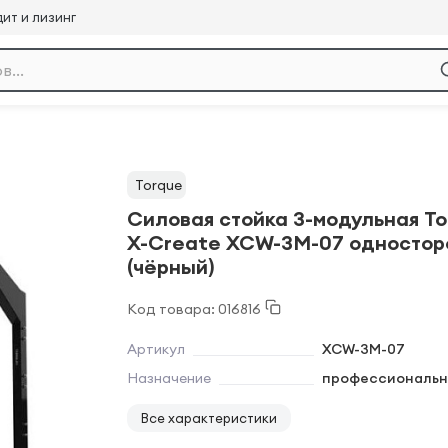
ит и лизинг
Torque
Силовая стойка 3-модульная To
X-Create XCW-3M-07 одностор
(чёрный)
Код товара: 016816
Артикул
XCW-3M-07
Назначение
профессиональн
Все характеристики