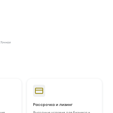
 Точная
Рассрочка и лизинг
ция
Выгодные условия для бизнеса и