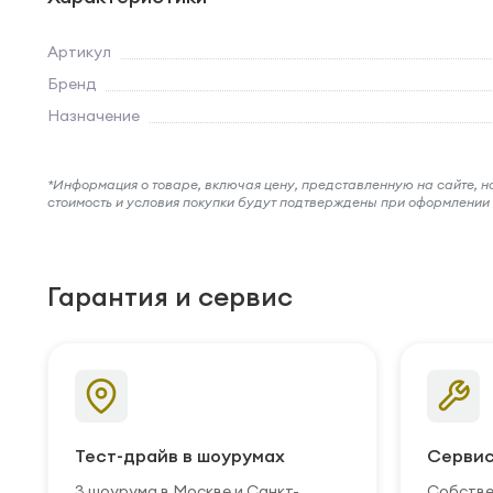
Артикул
Бренд
Назначение
*Информация о товаре, включая цену, представленную на сайте, нос
стоимость и условия покупки будут подтверждены при оформлени
Гарантия и сервис
Тест-драйв в шоурумах
Сервис
3 шоурума в Москве и Санкт-
Собстве