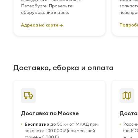
Петербурге. Проверьте
запчаст
оборудование в деле.
неиспра
Адреса на карте →
Подроб
Доставка, сборка и оплата
Доставка по Москве
Доста
Бесплатно
до 30 км от МКАД при
Рассч
заказе от 100 000 ₽ (при меньшей
(по МО
сумме — 5 000 ₽)