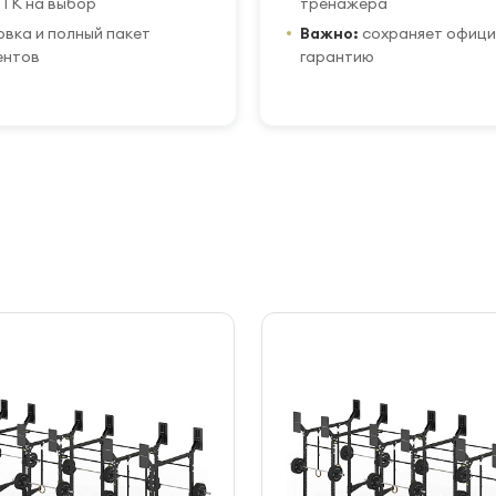
ТК на выбор
тренажера
вка и полный пакет
Важно:
сохраняет офиц
ентов
гарантию