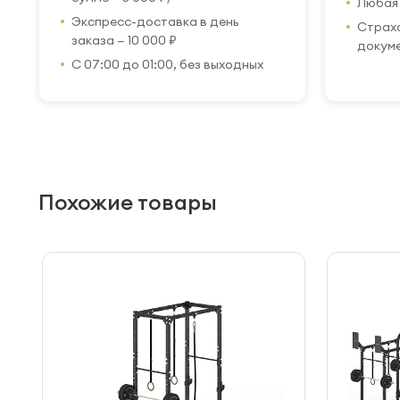
Любая 
Экспресс-доставка в день
Страхо
заказа — 10 000 ₽
докум
С 07:00 до 01:00, без выходных
Похожие товары