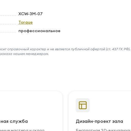
XCW-3M-07
Torque
профессиональное
ит справочный характер и не является публичной офертой (ст. 437 ГК РФ).
и заказа нашим менеджером.
ная служба
Дизайн-проект зала
нные мастера и склад
Бесплатная 3D-визуализа