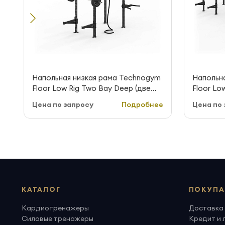
Напольная низкая рама Technogym
Напольн
Floor Low Rig Two Bay Deep (две
Floor Lo
секции, глубокая)
секций, 
Цена по запросу
Подробнее
Цена по 
КАТАЛОГ
ПОКУПА
Кардиотренажеры
Доставка 
Силовые тренажеры
Кредит и 