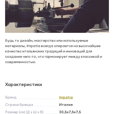
Будь то дизайн, мастерство или используемые
материалы, Impatia всегда опирается на высочайшее
качество итальянских традиций и инноваций для
создания чего-то, что гармонирует между классикой и
современностью.
Характеристики
Бренд
Impatia
Страна бренда
Италия
Размер (см) (Д х Ш х В)
30,5x7,5x7,5