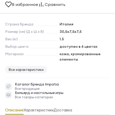
В избранное
Сравнить
Страна бренда
Италия
Размер (см) (Д х Ш х В)
30,5x7,5x7,5
Вес (кг)
1.5
Выбор цвета
доступен в 6 цветах
Материал
кожа, хромированные
элементы
Все характеристики
Каталог бренда
Impatia
Вся продукция
Бильярд и настольные игры
Все товары категории
Описание
Характеристики
Доставка