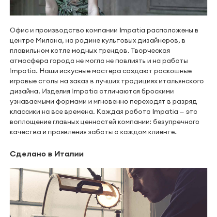
Офис и производство компании Impatia расположены в
центре Милана, на родине культовых дизайнеров, в
плавильном котле модных трендов. Творческая
атмосфера города не могла не повлиять и на работы
Impatia. Наши искусные мастера создают роскошные
игровые столы на заказ в лучших традициях итальянского
дизайна. Изделия Impatia отличаются броскими
узнаваемыми формами и мгновенно переходят в разряд
классики на все времена. Каждая работа Impatia — это
воплощение главных ценностей компании: безупречного
качества и проявления заботы о каждом клиенте.
Сделано в Италии