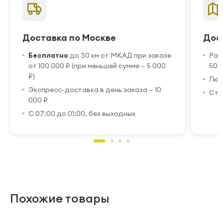
Доставка по Москве
Дос
Бесплатно
до 30 км от МКАД при заказе
Рас
от 100 000 ₽ (при меньшей сумме — 5 000
50 
₽)
Люб
Экспресс-доставка в день заказа — 10
Стр
000 ₽
С 07:00 до 01:00, без выходных
Похожие товары