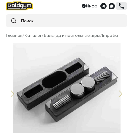
Инфо
Поиск
Главная
/
Каталог
/
Бильярд и настольные игры
/
Impatia