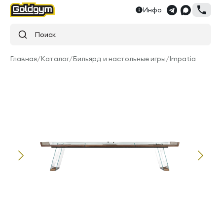
Инфо
Поиск
Главная
/
Каталог
/
Бильярд и настольные игры
/
Impatia