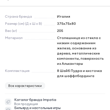
Страна бренда
Италия
Размер (см) (Д х Ш х В)
375x75x80
Вес (кг)
205
Материал
Столешница из стекла с
низким содержанием
железа, основание из
дерева, металлические
компоненты, поверхность
из Алькантары
Комплектация
8 Шайб Пудра и кисточка
для шаффлбординга
Все характеристики
Каталог бренда
Impatia
Вся продукция
Бильярд и настольные игры