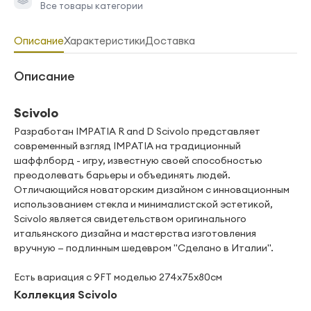
Все товары категории
Описание
Характеристики
Доставка
Описание
Scivolo
Разработан IMPATIA R and D Scivolo представляет
современный взгляд IMPATIA на традиционный
шаффлборд - игру, известную своей способностью
преодолевать барьеры и объединять людей.
Отличающийся новаторским дизайном с инновационным
использованием стекла и минималистской эстетикой,
Scivolo является свидетельством оригинального
итальянского дизайна и мастерства изготовления
вручную — подлинным шедевром "Сделано в Италии".
Есть вариация с 9FT моделью 274x75x80см
Коллекция Scivolo