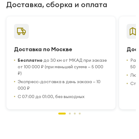
Доставка, сборка и оплата
Доставка по Москве
Дос
Бесплатно
до 30 км от МКАД при заказе
Рас
от 100 000 ₽ (при меньшей сумме — 5 000
50 
₽)
Люб
Экспресс-доставка в день заказа — 10
Стр
000 ₽
С 07:00 до 01:00, без выходных