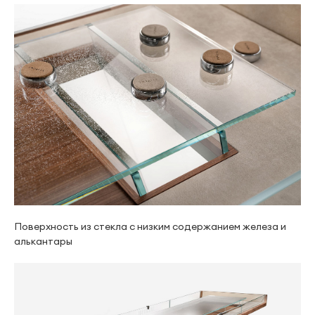
Поверхность из стекла с низким содержанием железа и
алькантары