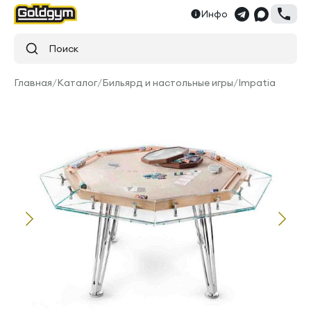
Инфо
Поиск
Главная
/
Каталог
/
Бильярд и настольные игры
/
Impatia