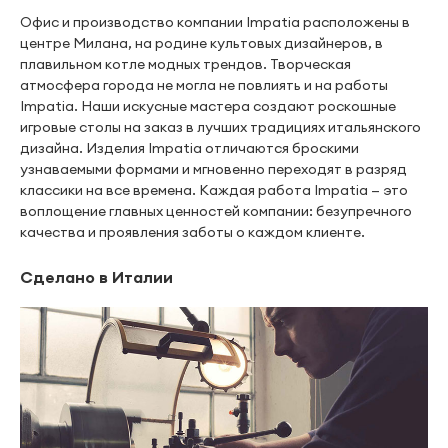
Офис и производство компании Impatia расположены в
центре Милана, на родине культовых дизайнеров, в
плавильном котле модных трендов. Творческая
атмосфера города не могла не повлиять и на работы
Impatia. Наши искусные мастера создают роскошные
игровые столы на заказ в лучших традициях итальянского
дизайна. Изделия Impatia отличаются броскими
узнаваемыми формами и мгновенно переходят в разряд
классики на все времена. Каждая работа Impatia — это
воплощение главных ценностей компании: безупречного
качества и проявления заботы о каждом клиенте.
Сделано в Италии