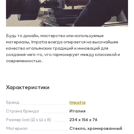
Будь то дизайн, мастерство или используемые
материалы, Impatia всегда опирается на высочайшее
качество итальянских традиций и инноваций для
создания чего-то, что гармонирует между классикой и
современностью.
Характеристики
Бренд
Impatia
Страна бренда
Италия
Размер (см) (Д х Ш х В)
234 х 156 х 76
Материал
Стекло, хромированный