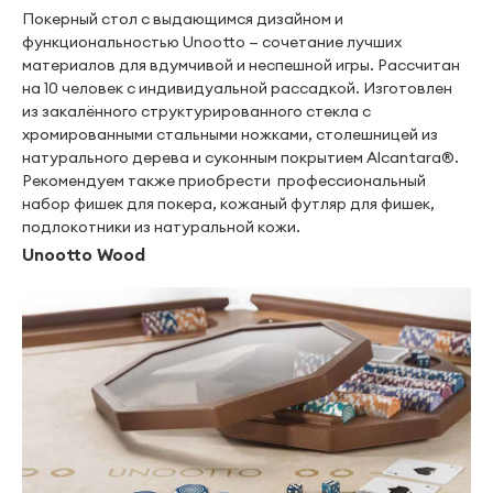
Покерный стол с выдающимся дизайном и
функциональностью Unootto — сочетание лучших
материалов для вдумчивой и неспешной игры. Рассчитан
на 10 человек с индивидуальной рассадкой. Изготовлен
из закалённого структурированного стекла с
хромированными стальными ножками, столешницей из
натурального дерева и суконным покрытием Alcantara®.
Рекомендуем также приобрести профессиональный
набор фишек для покера, кожаный футляр для фишек,
подлокотники из натуральной кожи.
Unootto Wood