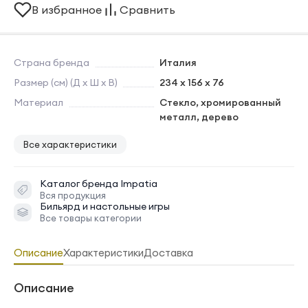
В избранное
Сравнить
Страна бренда
Италия
Размер (см) (Д х Ш х В)
234 х 156 х 76
Материал
Стекло, хромированный
металл, дерево
Все характеристики
Каталог бренда
Impatia
Вся продукция
Бильярд и настольные игры
Все товары категории
Описание
Характеристики
Доставка
Описание