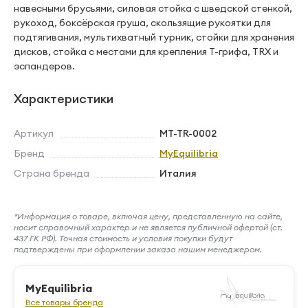
навесными брусьями, силовая стойка с шведской стенкой,
рукоход, боксёрская груша, скользящие рукоятки для
подтягивания, мультихватный турник, стойки для хранения
дисков, стойка с местами для крепления Т-грифа, TRX и
эспандеров.
Характеристики
Артикул
MT-TR-0002
Бренд
MyEquilibria
Страна бренда
Италия
*Информация о товаре, включая цену, представленную на сайте,
носит справочный характер и не является публичной офертой (ст.
437 ГК РФ). Точная стоимость и условия покупки будут
подтверждены при оформлении заказа нашим менеджером.
MyEquilibria
Все товары бренда