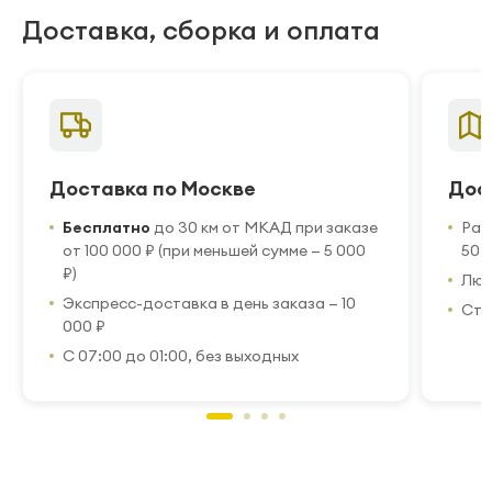
Доставка, сборка и оплата
Доставка по Москве
Дос
Бесплатно
до 30 км от МКАД при заказе
Рас
от 100 000 ₽ (при меньшей сумме — 5 000
50 
₽)
Люб
Экспресс-доставка в день заказа — 10
Стр
000 ₽
С 07:00 до 01:00, без выходных