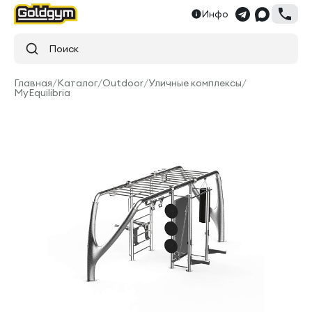
Инфо
Поиск
Главная
/
Каталог
/
Outdoor
/
Уличные комплексы
/
MyEquilibria