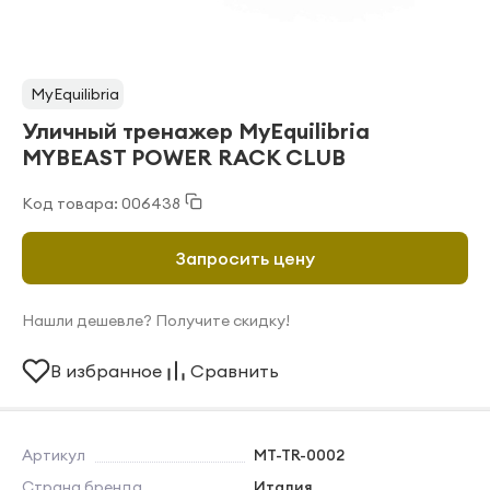
MyEquilibria
Уличный тренажер MyEquilibria
MYBEAST POWER RACK CLUB
Код товара: 006438
Запросить цену
Нашли дешевле? Получите скидку!
В избранное
Сравнить
Артикул
MT-TR-0002
Страна бренда
Италия