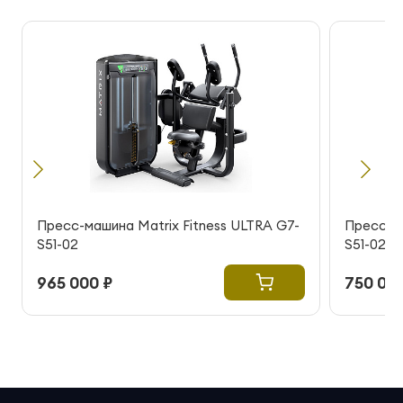
Пресс-машина Matrix Fitness ULTRA G7-
Пресс-ма
S51-02
S51-02
965 000 ₽
750 000