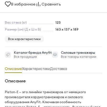
В избранное
Сравнить
Вес стека (кг)
123
Размер (см) (Д х Ш х В)
163 х 137 х 189
Все характеристики
Каталог бренда
Anyfit
Силовые тренажеры
Вся продукция
Все товары категории
Описание
Характеристики
Доставка
Описание
Piston-E — это линейки тренажеров от немецкого
производителя кардиотренажеров и силового
оборудования AnyFit. Ключевая особенность