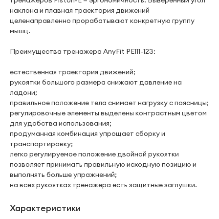
тренажеров Piston-E — эргономичность. Выверенный угол
наклона и плавная траектория движений
целенаправленно прорабатывают конкретную группу
мышц.
Преимущества тренажера AnyFit PE111-123:
естественная траектория движений;
рукоятки большого размера снижают давление на
ладони;
правильное положение тела снимает нагрузку с поясницы;
регулировочные элементы выделены контрастным цветом
для удобства использования;
продуманная комбинация упрощает сборку и
транспортировку;
легко регулируемое положение двойной рукоятки
позволяет принимать правильную исходную позицию и
выполнять больше упражнений;
на всех рукоятках тренажера есть защитные заглушки.
Характеристики