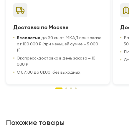
Доставка по Москве
Дос
Бесплатно
до 30 км от МКАД при заказе
Рас
от 100 000 ₽ (при меньшей сумме — 5 000
50 
₽)
Люб
Экспресс-доставка в день заказа — 10
Стр
000 ₽
С 07:00 до 01:00, без выходных
Похожие товары