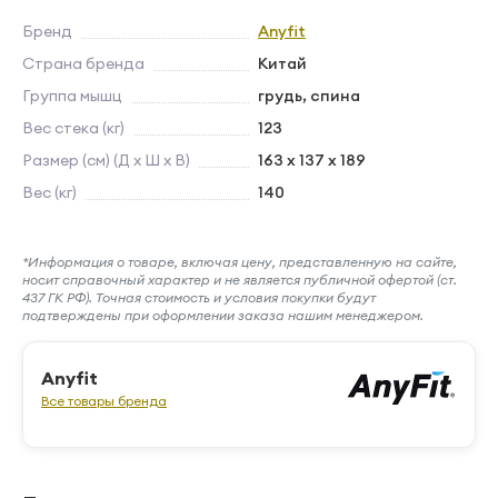
Бренд
Anyfit
Страна бренда
Китай
Группа мышц
грудь, спина
Вес стека (кг)
123
Размер (см) (Д х Ш х В)
163 х 137 х 189
Вес (кг)
140
*Информация о товаре, включая цену, представленную на сайте,
носит справочный характер и не является публичной офертой (ст.
437 ГК РФ). Точная стоимость и условия покупки будут
подтверждены при оформлении заказа нашим менеджером.
Anyfit
Все товары бренда