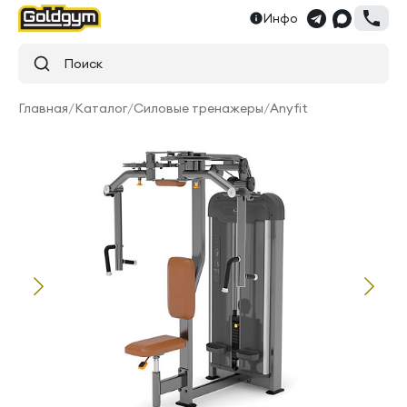
Инфо
Поиск
Главная
/
Каталог
/
Силовые тренажеры
/
Anyfit