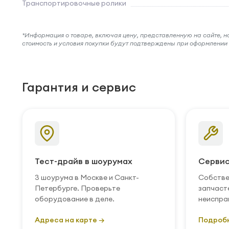
Транспортировочные ролики
*Информация о товаре, включая цену, представленную на сайте, нос
стоимость и условия покупки будут подтверждены при оформлени
Гарантия и сервис
Тест-драйв в шоурумах
Сервис
3 шоурума в Москве и Санкт-
Собстве
Петербурге. Проверьте
запчаст
оборудование в деле.
неиспра
Адреса на карте →
Подроб