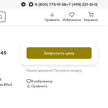
8 (800) 775-19-58
+7 (495) 221-51-12
Сравнить
Избранное
Корзина
045
Запросить цену
Нашли дешевле? Получите скидку!
й
В избранное
м 89х3
Сравнить