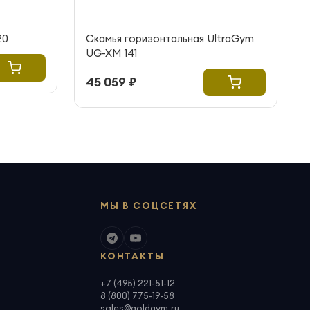
20
Скамья горизонтальная UltraGym
UG-XM 141
45 059 ₽
МЫ В СОЦСЕТЯХ
КОНТАКТЫ
+7 (495) 221-51-12
8 (800) 775-19-58
sales@goldgym.ru