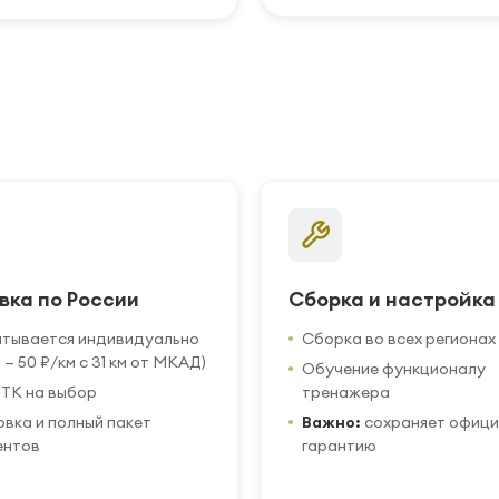
вка по России
Сборка и настройка
итывается индивидуально
Сборка во всех регионах
 — 50 ₽/км с 31 км от МКАД)
Обучение функционалу
ТК на выбор
тренажера
вка и полный пакет
Важно:
сохраняет офиц
ентов
гарантию