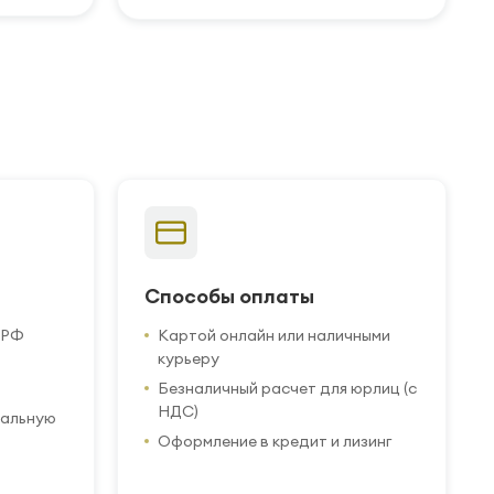
Способы оплаты
 РФ
Картой онлайн или наличными
курьеру
Безналичный расчет для юрлиц (с
НДС)
иальную
Оформление в кредит и лизинг