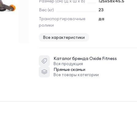
Размер (см) (Д х Ш х В)
125x58x45.5
Вес (кг)
23
Транспортировочные
да
ролики
Все характеристики
Каталог бренда
Oxide Fitness
Вся продукция
Прямые скамьи
Все товары категории