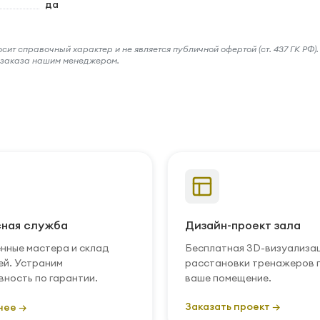
да
ит справочный характер и не является публичной офертой (ст. 437 ГК РФ).
и заказа нашим менеджером.
ная служба
Дизайн-проект зала
нные мастера и склад
Бесплатная 3D-визуализа
ей. Устраним
расстановки тренажеров 
вность по гарантии.
ваше помещение.
Заказать проект →
нее →