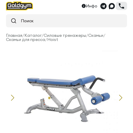
Инфо
Поиск
Главная
/
Каталог
/
Силовые тренажеры
/
Скамьи
/
Скамьи для пресса
/
Hoist