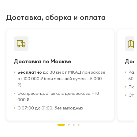
Доставка, сборка и оплата
Доставка по Москве
Дос
Бесплатно
до 30 км от МКАД при заказе
Рас
от 100 000 ₽ (при меньшей сумме — 5 000
50 
₽)
Люб
Экспресс-доставка в день заказа — 10
Стр
000 ₽
С 07:00 до 01:00, без выходных