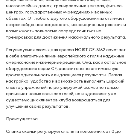
многосемейных домах, тренировочных центрах, фитнес-
центрах, государственных учреждениях и военных
объектах. От любого другого оборудования их отличает
непревзойденная надежность, инновационные решения и
возможность полностью сосредоточиться на
тренировках для достижения максимального результата.
Регулируемая скамья для пресса HOIST CF-3162 сочетает
в себе элегантные линии европейского стиля и надежные
американские инженерные решения. Она, как и остальное
оборудование серии CF, рассчитана на оптимальную
производительность и выдающиеся результаты. Легкая
настройка, удобство и возможность выполнять широкий
спектр упражнений на регулируемой скамье не только
привлечет новых пользователей, но и вдохновит уже
существующих клиентов клуба возвращаться для
улучшения своих результатов.
Преимущества
Спинка скамьи регулируется в пяти положениях от 0 до