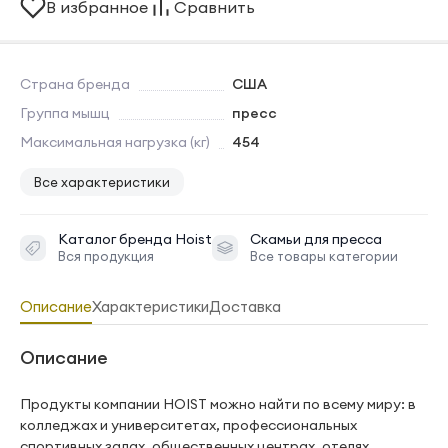
В избранное
Сравнить
Страна бренда
США
Группа мышц
пресс
Максимальная нагрузка (кг)
454
Все характеристики
Каталог бренда
Hoist
Скамьи для пресса
Вся продукция
Все товары категории
Описание
Характеристики
Доставка
Описание
Продукты компании HOIST можно найти по всему миру: в
колледжах и университетах, профессиональных
спортивных залах, общественных центрах, отелях,