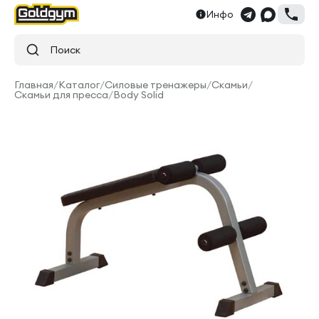
Инфо
Поиск
Главная
/
Каталог
/
Силовые тренажеры
/
Скамьи
/
Скамьи для пресса
/
Body Solid