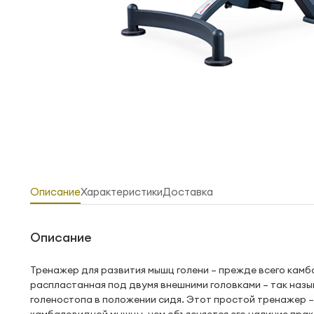
Описание
Характеристики
Доставка
Описание
Тренажер для развития мышц голени – прежде всего камб
распластанная под двумя внешними головками – так наз
голеностопа в положении сидя. Этот простой тренажер 