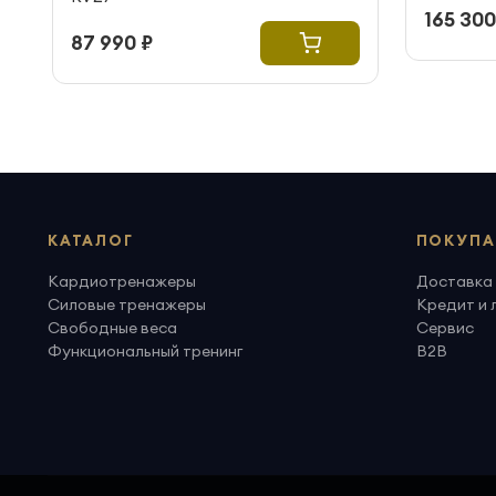
165 300
87 990 ₽
КАТАЛОГ
ПОКУПА
Кардиотренажеры
Доставка 
Силовые тренажеры
Кредит и 
Свободные веса
Сервис
Функциональный тренинг
B2B