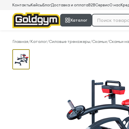
Контакты
Кейсы
Блог
Доставка и оплата
B2B
Сервис
О нас
Кред
Каталог
Главная
/
Каталог
/
Силовые тренажеры
/
Скамьи
/
Скамьи на