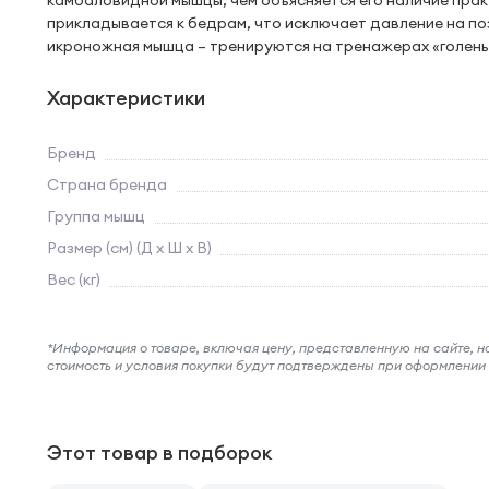
камбаловидной мышцы, чем объясняется его наличие практ
прикладывается к бедрам, что исключает давление на по
икроножная мышца – тренируются на тренажерах «голень сто
Характеристики
Бренд
Страна бренда
Группа мышц
Размер (см) (Д х Ш х В)
Вес (кг)
*Информация о товаре, включая цену, представленную на сайте, нос
стоимость и условия покупки будут подтверждены при оформлени
Этот товар в подборок