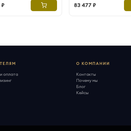
 ₽
83 477 ₽
ТЕЛЯМ
О КОМПАНИИ
и оплата
Контакты
лизинг
Почему мы
Блог
Кейсы