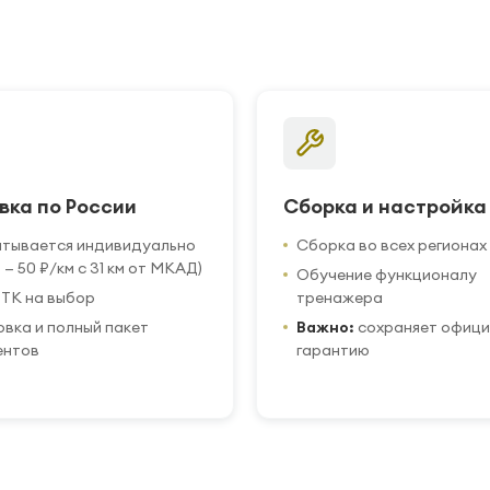
вка по России
Сборка и настройка
итывается индивидуально
Сборка во всех регионах
 — 50 ₽/км с 31 км от МКАД)
Обучение функционалу
ТК на выбор
тренажера
вка и полный пакет
Важно:
сохраняет офиц
ентов
гарантию