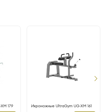
-XM 179
Икроножные UltraGym UG-XM 161