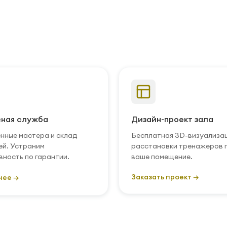
ная служба
Дизайн-проект зала
нные мастера и склад
Бесплатная 3D-визуализа
ей. Устраним
расстановки тренажеров 
вность по гарантии.
ваше помещение.
Заказать проект →
нее →