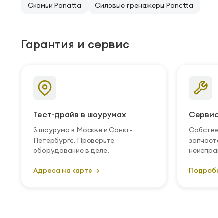
Скамьи Panatta
Силовые тренажеры Panatta
Гарантия и сервис
Тест-драйв в шоурумах
Сервис
3 шоурума в Москве и Санкт-
Собстве
Петербурге. Проверьте
запчаст
оборудование в деле.
неиспра
Адреса на карте →
Подроб