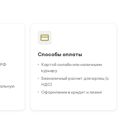
Способы оплаты
 РФ
Картой онлайн или наличными
курьеру
Безналичный расчет для юрлиц (с
НДС)
иальную
Оформление в кредит и лизинг