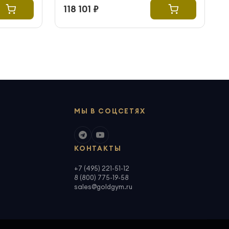
118 101 ₽
МЫ В СОЦСЕТЯХ
КОНТАКТЫ
+7 (495) 221-51-12
8 (800) 775-19-58
sales@goldgym.ru