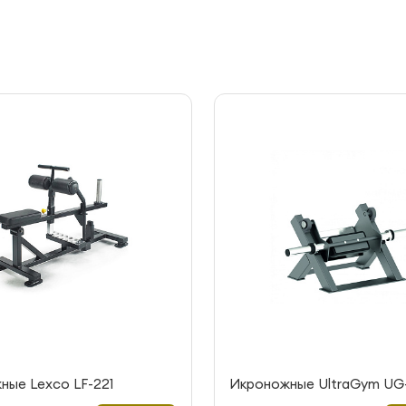
ные Lexco LF-221
Икроножные UltraGym UG