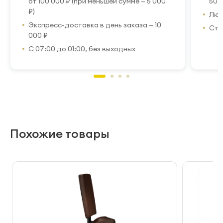
от 100 000 ₽ (при меньшей сумме — 5 000
50 
₽)
Люб
Экспресс-доставка в день заказа — 10
Стр
000 ₽
С 07:00 до 01:00, без выходных
Похожие товары