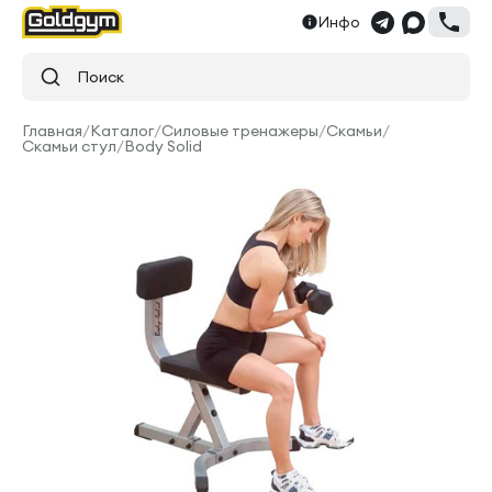
Инфо
Поиск
Главная
/
Каталог
/
Силовые тренажеры
/
Скамьи
/
Скамьи стул
/
Body Solid