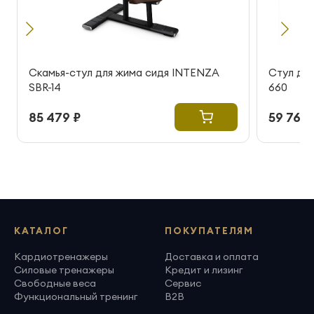
Скамья-стул для жима сидя INTENZA
Стул дл
SBR-14
660
85 479 ₽
59 762 
КАТАЛОГ
ПОКУПАТЕЛЯМ
Кардиотренажеры
Доставка и оплата
Силовые тренажеры
Кредит и лизинг
Свободные веса
Сервис
Функциональный тренинг
B2B