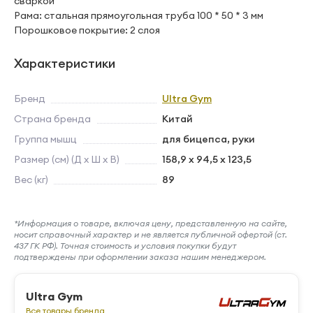
сваркой
Рама: стальная прямоугольная труба 100 * 50 * 3 мм
Порошковое покрытие: 2 слоя
Характеристики
Бренд
Ultra Gym
Страна бренда
Китай
Группа мышц
для бицепса, руки
Размер (см) (Д х Ш х В)
158,9 x 94,5 x 123,5
Вес (кг)
89
*Информация о товаре, включая цену, представленную на сайте,
носит справочный характер и не является публичной офертой (ст.
437 ГК РФ). Точная стоимость и условия покупки будут
подтверждены при оформлении заказа нашим менеджером.
Ultra Gym
Все товары бренда