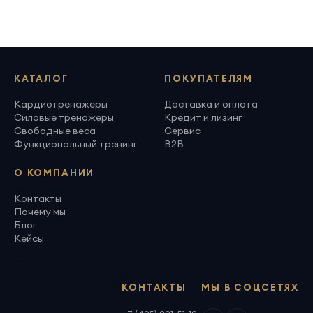
КАТАЛОГ
ПОКУПАТЕЛЯМ
Кардиотренажеры
Доставка и оплата
Силовые тренажеры
Кредит и лизинг
Свободные веса
Сервис
Функциональный тренинг
B2B
О КОМПАНИИ
Контакты
Почему мы
Блог
Кейсы
КОНТАКТЫ
МЫ В СОЦСЕТЯХ