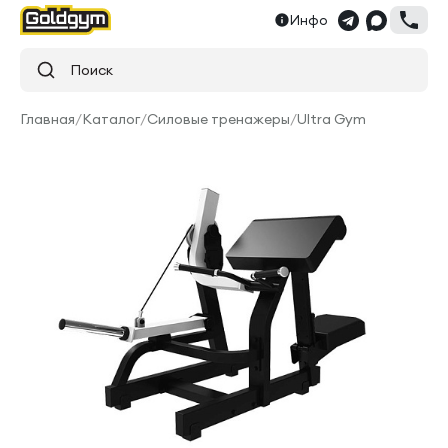
Инфо
Поиск
Главная
/
Каталог
/
Силовые тренажеры
/
Ultra Gym