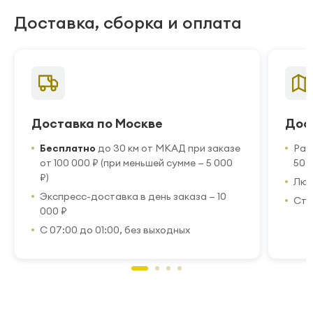
Доставка, сборка и оплата
Доставка по Москве
Дос
Бесплатно
до 30 км от МКАД при заказе
Рас
от 100 000 ₽ (при меньшей сумме — 5 000
50 
₽)
Люб
Экспресс-доставка в день заказа — 10
Стр
000 ₽
С 07:00 до 01:00, без выходных